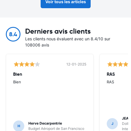
Voir tous les articles
Derniers avis clients
8.4
Les clients nous évaluent avec un 8.4/10 sur
108006 avis
12-01-2025
Bien
RAS
Bien
RAS
JEA
Herve Decarpentrie
J
Dolla
H
Budget Aéroport de San Francisco
Inter