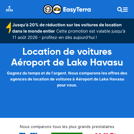
Jusqu'à 20% de réduction sur les voitures de location
dans le monde entier
Cette promotion est valable jusqu'à
11 août 2026 - profitez-en dès aujourd'hui !
Location de voitures
Aéroport de Lake Havasu
Gagnez du temps et de l'argent. Nous comparons les offres des
agences de location de voitures à Aéroport de Lake Havasu
pour vous.
Nous comparons tous les plus grands prestataires