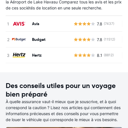
la Aéroport de Lake Havasu Comparez tous les avis et les prix
de ces sociétés de location en une seule recherche.
Avis
7.8
(7437)
Au
Budget
7.8
(11512)
Au
Hertz
8.1
(8812)
Au
Des conseils utiles pour un voyage
bien préparé
À quelle assurance vaut-il mieux que je souscrive, et à quoi
correspond la caution ? Lisez nos articles qui contiennent des
informations précieuses et des conseils pour vous permettre
de louer le véhicule qui corresponde le mieux à vos besoins.