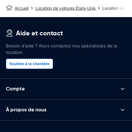
Accueil
Location de voitures États-Unis
Location de voi
Aide et contact
Besoin d'aide ? Alors contactez nos spécialistes de la
location.
Soutien à la clientèle
Compte
À propos de nous