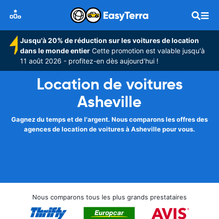
Jusqu'à 20% de réduction sur les voitures de location
dans le monde entier
Cette promotion est valable jusqu'à
11 août 2026 - profitez-en dès aujourd'hui !
Location de voitures
Asheville
Gagnez du temps et de l'argent. Nous comparons les offres des
agences de location de voitures à Asheville pour vous.
Nous comparons tous les plus grands prestataires