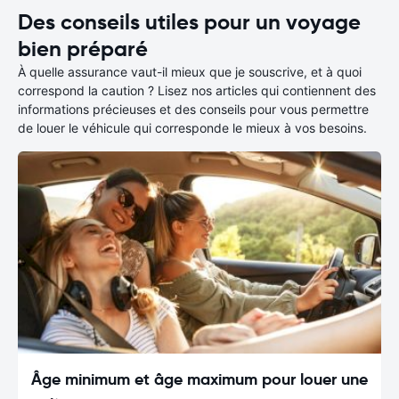
Des conseils utiles pour un voyage
bien préparé
À quelle assurance vaut-il mieux que je souscrive, et à quoi
correspond la caution ? Lisez nos articles qui contiennent des
informations précieuses et des conseils pour vous permettre
de louer le véhicule qui corresponde le mieux à vos besoins.
Âge minimum et âge maximum pour louer une