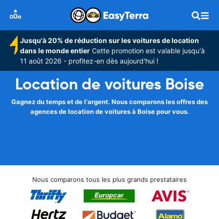
Jusqu'à 20% de réduction sur les voitures de location
dans le monde entier
Cette promotion est valable jusqu'à
11 août 2026 - profitez-en dès aujourd'hui !
Location de voitures Boise
Gagnez du temps et de l'argent. Nous comparons les offres des
agences de location de voitures à Boise pour vous.
Nous comparons tous les plus grands prestataires