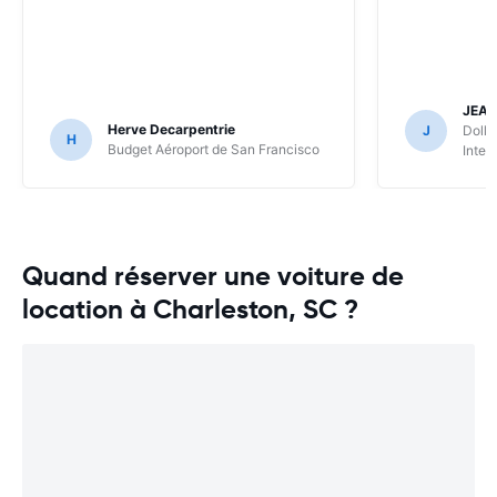
JEA
Herve Decarpentrie
J
Dolla
H
Budget Aéroport de San Francisco
Inter
Quand réserver une voiture de
location à Charleston, SC ?