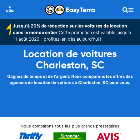
Jusqu'à 20% de réduction sur les voitures de location
dans le monde entier
Cette promotion est valable jusqu'à
11 août 2026 - profitez-en dès aujourd'hui !
Location de voitures
Charleston, SC
Gagnez du temps et de l'argent. Nous comparons les offres des
agences de location de voitures à Charleston, SC pour vous.
Nous comparons tous les plus grands prestataires