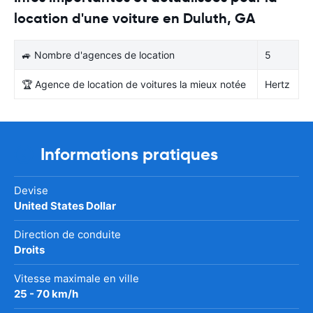
location d'une voiture en Duluth, GA
🚙 Nombre d'agences de location
5
🏆 Agence de location de voitures la mieux notée
Hertz
Informations pratiques
Devise
United States Dollar
Direction de conduite
Droits
Vitesse maximale en ville
25 - 70 km/h