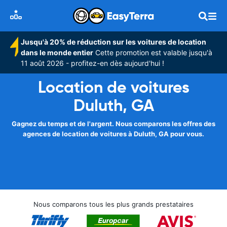
Jusqu'à 20% de réduction sur les voitures de location
dans le monde entier
Cette promotion est valable jusqu'à
11 août 2026 - profitez-en dès aujourd'hui !
Location de voitures
Duluth, GA
Gagnez du temps et de l'argent. Nous comparons les offres des
agences de location de voitures à Duluth, GA pour vous.
Nous comparons tous les plus grands prestataires