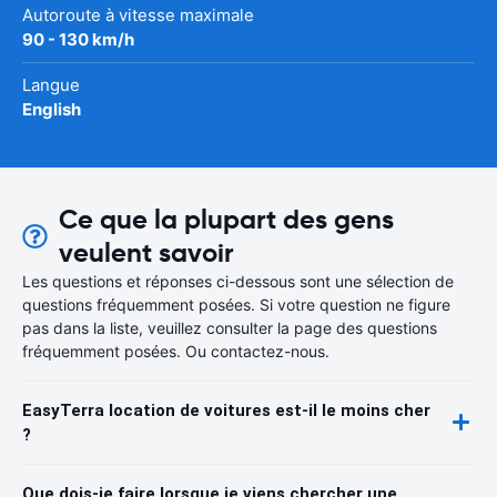
Autoroute à vitesse maximale
90 - 130 km/h
Langue
English
Ce que la plupart des gens
veulent savoir
Les questions et réponses ci-dessous sont une sélection de
questions fréquemment posées. Si votre question ne figure
pas dans la liste, veuillez consulter la page des questions
fréquemment posées. Ou contactez-nous.
EasyTerra location de voitures est-il le moins cher
?
Que dois-je faire lorsque je viens chercher une