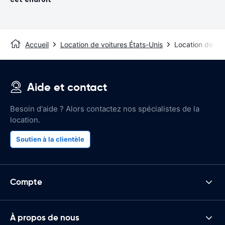
Accueil
Location de voitures États-Unis
Location de voi
Aide et contact
Besoin d'aide ? Alors contactez nos spécialistes de la
location.
Soutien à la clientèle
Compte
À propos de nous