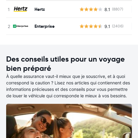
Hertz
8.1
(8807)
Au
Enterprise
9.1
(2406)
Au
Des conseils utiles pour un voyage
bien préparé
À quelle assurance vaut-il mieux que je souscrive, et à quoi
correspond la caution ? Lisez nos articles qui contiennent des
informations précieuses et des conseils pour vous permettre
de louer le véhicule qui corresponde le mieux à vos besoins.