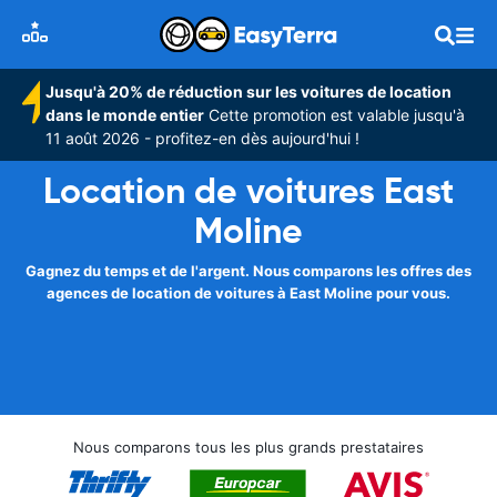
Jusqu'à 20% de réduction sur les voitures de location
dans le monde entier
Cette promotion est valable jusqu'à
11 août 2026 - profitez-en dès aujourd'hui !
Location de voitures East
Moline
Gagnez du temps et de l'argent. Nous comparons les offres des
agences de location de voitures à East Moline pour vous.
Nous comparons tous les plus grands prestataires