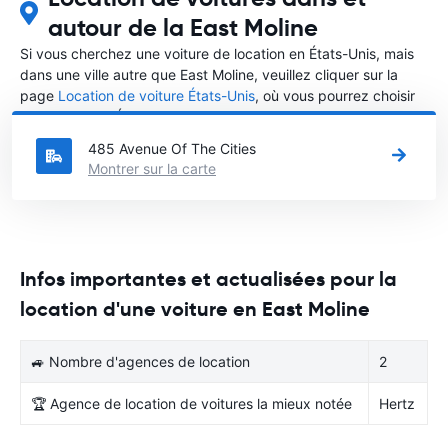
autour de la East Moline
Si vous cherchez une voiture de location en États-Unis, mais
dans une ville autre que East Moline, veuillez cliquer sur la
page
Location de voiture États-Unis
, où vous pourrez choisir
la ville dans le États-Unis où vous souhaitez louer une voiture.
485 Avenue Of The Cities
Montrer sur la carte
Infos importantes et actualisées pour la
location d'une voiture en East Moline
🚙 Nombre d'agences de location
2
🏆 Agence de location de voitures la mieux notée
Hertz