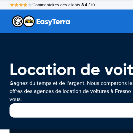
8.4
Commentaires des clients
/ 10
Location de voi
Gagnez du temps et de l'argent. Nous comparons le
offres des agences de location de voitures à Fresno
vous.