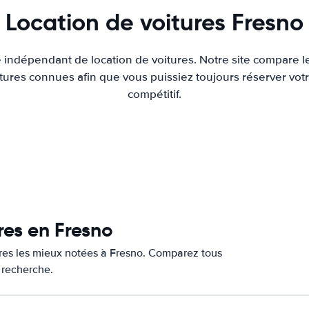
Location de voitures Fresno
e indépendant de location de voitures. Notre site compare l
tures connues afin que vous puissiez toujours réserver votr
compétitif.
res en Fresno
ures les mieux notées à Fresno. Comparez tous
e recherche.