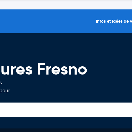
Infos et idées de
tures Fresno
s
 pour