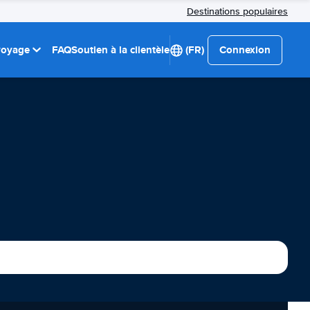
Destinations populaires
 voyage
FAQ
Soutien à la clientèle
(FR)
Connexion