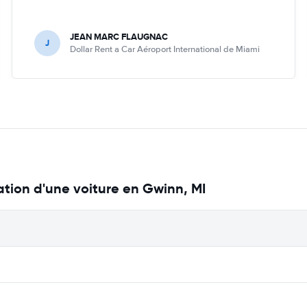
JEAN MARC FLAUGNAC
J
Dollar Rent a Car Aéroport International de Miami
ation d'une voiture en Gwinn, MI