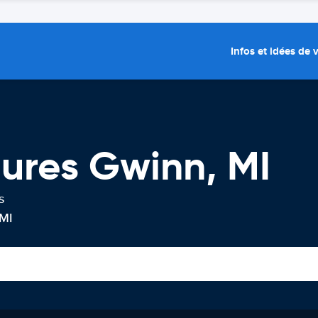
Infos et idées de
tures Gwinn, MI
s
 MI