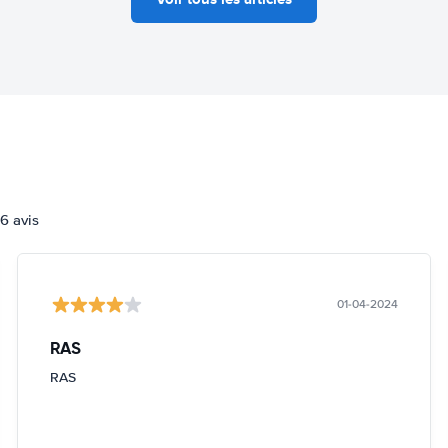
6 avis
01-04-2024
RAS
RAS