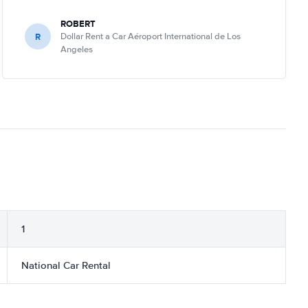
ROBERT
R
Dollar Rent a Car Aéroport International de Los
Angeles
1
National Car Rental