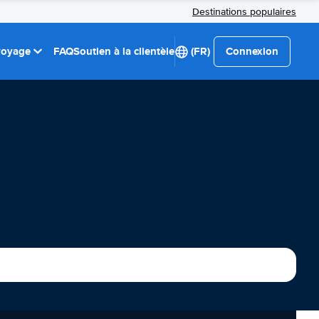
Destinations populaires
 voyage
FAQ
Soutien à la clientèle
(FR)
Connexion