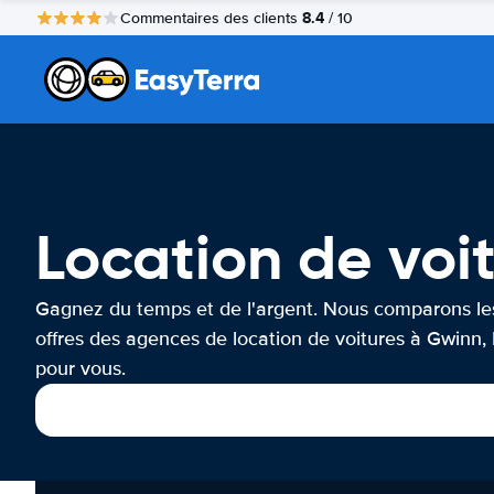
8.4
Commentaires des clients
/ 10
Location de voi
Gagnez du temps et de l'argent. Nous comparons le
offres des agences de location de voitures à Gwinn,
pour vous.