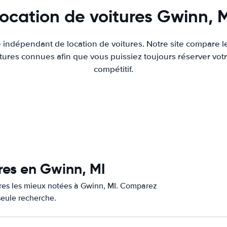
ocation de voitures Gwinn, 
e indépendant de location de voitures. Notre site compare l
tures connues afin que vous puissiez toujours réserver votr
compétitif.
res en Gwinn, MI
tures les mieux notées à Gwinn, MI. Comparez
 seule recherche.