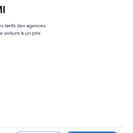
MI
es tarifs des agences
e voiture à un prix