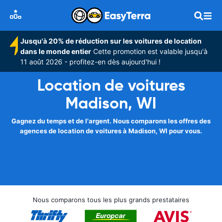
Jusqu'à 20% de réduction sur les voitures de location
dans le monde entier
Cette promotion est valable jusqu'à
11 août 2026 - profitez-en dès aujourd'hui !
Location de voitures
Madison, WI
Gagnez du temps et de l'argent. Nous comparons les offres des
agences de location de voitures à Madison, WI pour vous.
Nous comparons tous les plus grands prestataires