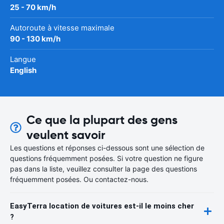
25 - 70 km/h
Autoroute à vitesse maximale
90 - 130 km/h
Langue
English
Ce que la plupart des gens
veulent savoir
Les questions et réponses ci-dessous sont une sélection de
questions fréquemment posées. Si votre question ne figure
pas dans la liste, veuillez consulter la page des questions
fréquemment posées. Ou contactez-nous.
EasyTerra location de voitures est-il le moins cher
?