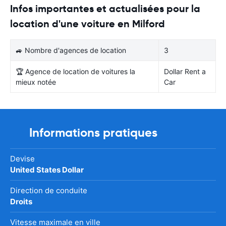
Infos importantes et actualisées pour la
location d'une voiture en Milford
🚙 Nombre d'agences de location
3
🏆 Agence de location de voitures la
Dollar Rent a
mieux notée
Car
Informations pratiques
Devise
United States Dollar
Direction de conduite
Droits
Vitesse maximale en ville