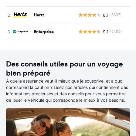
Hertz
8.1
(8807)
Au
Enterprise
9.1
(2406)
Au
Des conseils utiles pour un voyage
bien préparé
À quelle assurance vaut-il mieux que je souscrive, et à quoi
correspond la caution ? Lisez nos articles qui contiennent des
informations précieuses et des conseils pour vous permettre
de louer le véhicule qui corresponde le mieux à vos besoins.