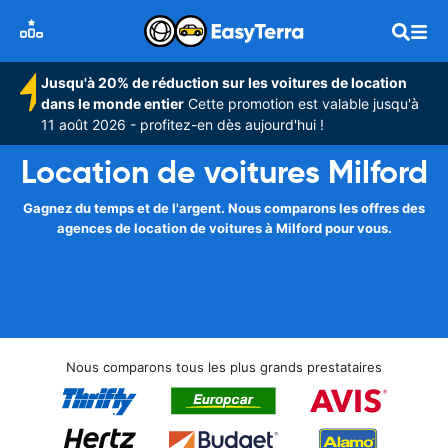
Jusqu'à 20% de réduction sur les voitures de location
dans le monde entier
Cette promotion est valable jusqu'à
11 août 2026 - profitez-en dès aujourd'hui !
Location de voitures Milford
Gagnez du temps et de l'argent. Nous comparons les offres des
agences de location de voitures à Milford pour vous.
Nous comparons tous les plus grands prestataires