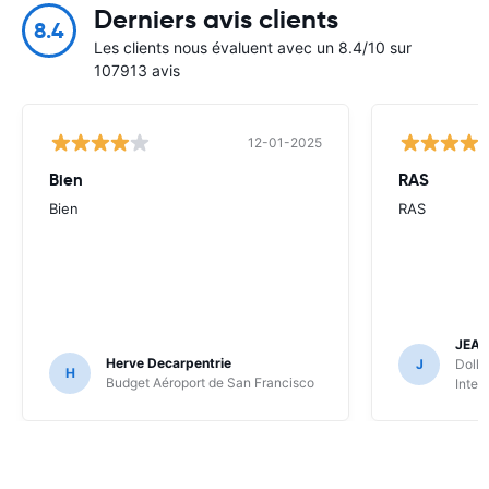
Derniers avis clients
8.4
Les clients nous évaluent avec un 8.4/10 sur
107913 avis
12-01-2025
Bien
RAS
Bien
RAS
JEA
Herve Decarpentrie
J
Dolla
H
Budget Aéroport de San Francisco
Inter