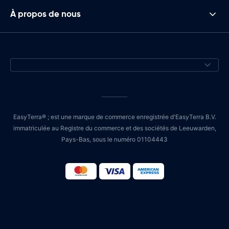
À propos de nous
EasyTerra® ; est une marque de commerce enregistrée d'EasyTerra B.V.
immatriculée au Registre du commerce et des sociétés de Leeuwarden,
Pays-Bas, sous le numéro 01104443