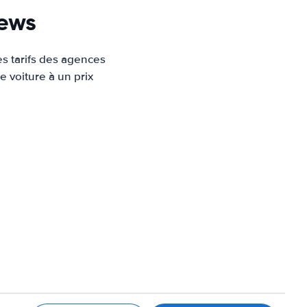
News
es tarifs des agences
e voiture à un prix