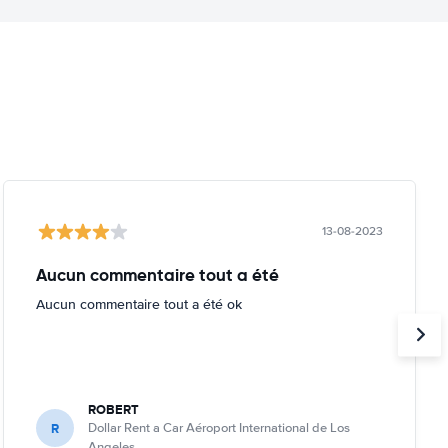
13-08-2023
Aucun commentaire tout a été
Aucun commentaire tout a été ok
ROBERT
R
Dollar Rent a Car Aéroport International de Los
Angeles