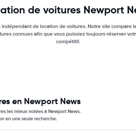
ation de voitures Newport 
e indépendant de location de voitures. Notre site compare l
tures connues afin que vous puissiez toujours réserver votr
compétitif.
ures en Newport News
tures les mieux notées à Newport News.
ion en une seule recherche.