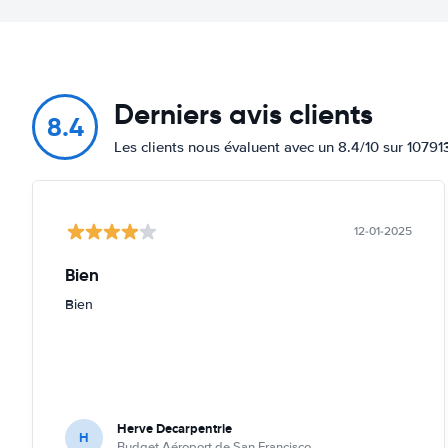
Derniers avis clients
8.4
Les clients nous évaluent avec un 8.4/10 sur 10791
12-01-2025
Bien
Bien
Herve Decarpentrie
H
Budget Aéroport de San Francisco