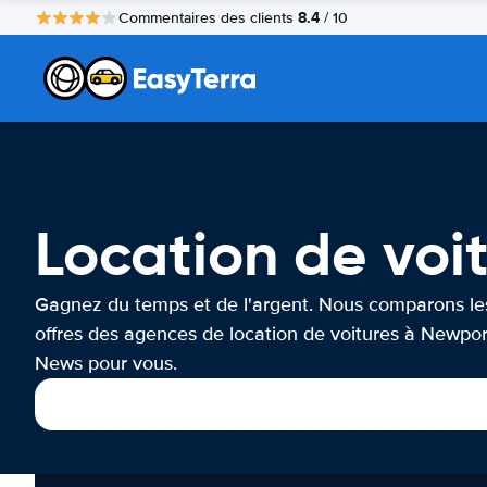
8.4
Commentaires des clients
/ 10
Location de vo
Gagnez du temps et de l'argent. Nous comparons le
offres des agences de location de voitures à Newpor
News pour vous.