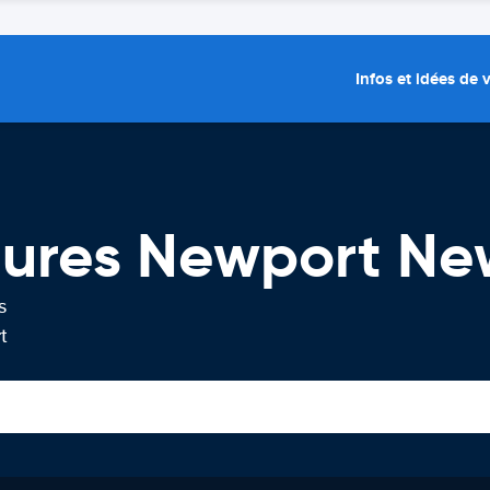
Infos et idées de
itures Newport Ne
s
t