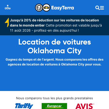
Jusqu'à 20% de réduction sur les voitures de location
dans le monde entier
Cette promotion est valable jusqu'à
11 août 2026 - profitez-en dès aujourd'hui !
Location de voitures
Oklahoma City
Gagnez du temps et de l'argent. Nous comparons les offres des
agences de location de voitures à Oklahoma City pour vous.
Nous comparons tous les plus grands prestataires