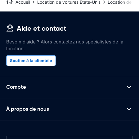
Accueil
Location de voitures États-Unis
Location de vo
Aide et contact
Besoin d'aide ? Alors contactez nos spécialistes de la
location.
Soutien à la clientèle
Compte
À propos de nous