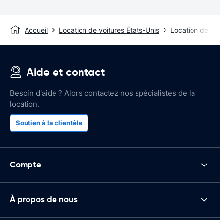
Accueil
Location de voitures États-Unis
Location de vo
Aide et contact
Besoin d'aide ? Alors contactez nos spécialistes de la
location.
Soutien à la clientèle
Compte
À propos de nous