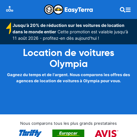
Jusqu'à 20% de réduction sur les voitures de location
dans le monde entier
Cette promotion est valable jusqu'à
11 août 2026 - profitez-en dès aujourd'hui !
Location de voitures
Olympia
Gagnez du temps et de l'argent. Nous comparons les offres des
agences de location de voitures à Olympia pour vous.
Nous comparons tous les plus grands prestataires