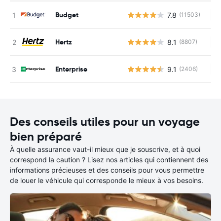
Budget
7.8
(11503)
Au
Hertz
8.1
(8807)
Au
Enterprise
9.1
(2406)
Au
Des conseils utiles pour un voyage
bien préparé
À quelle assurance vaut-il mieux que je souscrive, et à quoi
correspond la caution ? Lisez nos articles qui contiennent des
informations précieuses et des conseils pour vous permettre
de louer le véhicule qui corresponde le mieux à vos besoins.