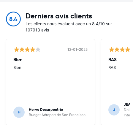
Derniers avis clients
8.4
Les clients nous évaluent avec un 8.4/10 sur
107913 avis
12-01-2025
Bien
RAS
Bien
RAS
JEA
Herve Decarpentrie
J
Dolla
H
Budget Aéroport de San Francisco
Inter