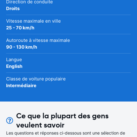
Direction de conduite
Droits
Vitesse maximale en ville
25 - 70 km/h
Autoroute à vitesse maximale
90 - 130 km/h
Langue
English
Classe de voiture populaire
Intermédiaire
Ce que la plupart des gens
veulent savoir
Les questions et réponses ci-dessous sont une sélection de