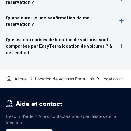
réservation ?
Quand aurai-je une confirmation de ma
réservation ?
Quelles entreprises de location de voitures sont
comparées par EasyTerra location de voitures ? à
cet endroit
Accueil
Location de voitures États-Unis
Location de voi
Aide et contact
Besoin d'aide ? Alors contactez nos spécialistes de la
location.