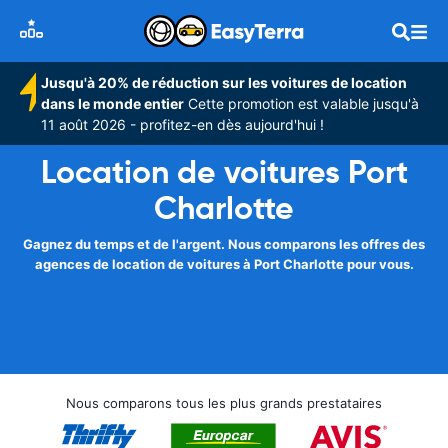
Jusqu'à 20% de réduction sur les voitures de location
dans le monde entier
Cette promotion est valable jusqu'à
11 août 2026 - profitez-en dès aujourd'hui !
Location de voitures Port
Charlotte
Gagnez du temps et de l'argent. Nous comparons les offres des
agences de location de voitures à Port Charlotte pour vous.
Nous comparons tous les plus grands prestataires