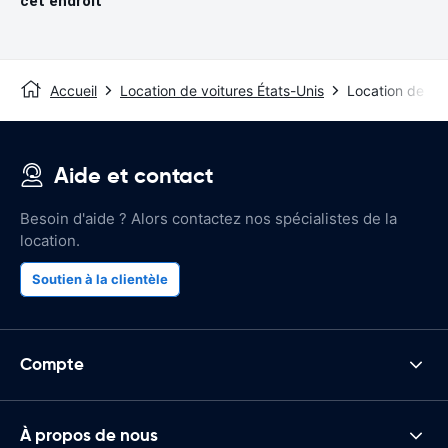
cet endroit
Accueil
Location de voitures États-Unis
Location de vo
Aide et contact
Besoin d'aide ? Alors contactez nos spécialistes de la
location.
Soutien à la clientèle
Compte
À propos de nous