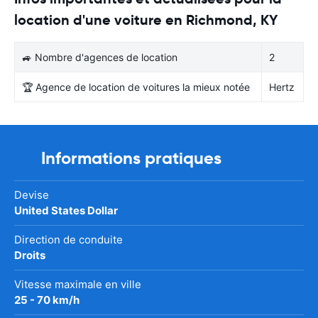
location d'une voiture en Richmond, KY
🚙 Nombre d'agences de location
2
🏆 Agence de location de voitures la mieux notée
Hertz
Informations pratiques
Devise
United States Dollar
Direction de conduite
Droits
Vitesse maximale en ville
25 - 70 km/h