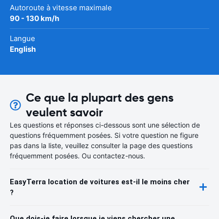
Autoroute à vitesse maximale
90 - 130 km/h
Langue
English
Ce que la plupart des gens
veulent savoir
Les questions et réponses ci-dessous sont une sélection de
questions fréquemment posées. Si votre question ne figure
pas dans la liste, veuillez consulter la page des questions
fréquemment posées. Ou contactez-nous.
EasyTerra location de voitures est-il le moins cher
?
Que dois-je faire lorsque je viens chercher une