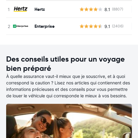
Hertz
8.1
(8807)
Au
Enterprise
9.1
(2406)
Au
Des conseils utiles pour un voyage
bien préparé
À quelle assurance vaut-il mieux que je souscrive, et à quoi
correspond la caution ? Lisez nos articles qui contiennent des
informations précieuses et des conseils pour vous permettre
de louer le véhicule qui corresponde le mieux à vos besoins.