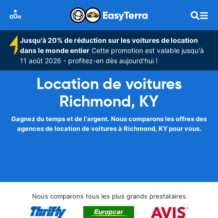
Jusqu'à 20% de réduction sur les voitures de location
dans le monde entier
Cette promotion est valable jusqu'à
11 août 2026 - profitez-en dès aujourd'hui !
Location de voitures
Richmond, KY
Gagnez du temps et de l'argent. Nous comparons les offres des
agences de location de voitures à Richmond, KY pour vous.
Nous comparons tous les plus grands prestataires