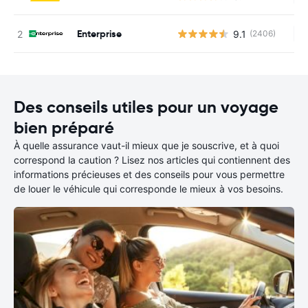
Enterprise
9.1
(2406)
Au
Des conseils utiles pour un voyage
bien préparé
À quelle assurance vaut-il mieux que je souscrive, et à quoi
correspond la caution ? Lisez nos articles qui contiennent des
informations précieuses et des conseils pour vous permettre
de louer le véhicule qui corresponde le mieux à vos besoins.