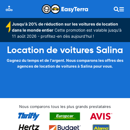
Jusqu'à 20% de réduction sur les voitures de location
dans le monde entier
Cette promotion est valable jusqu'à
11 août 2026 - profitez-en dès aujourd'hui !
Location de voitures Salina
Gagnez du temps et de l'argent. Nous comparons les offres des
agences de location de voitures à Salina pour vous.
Nous comparons tous les plus grands prestataires