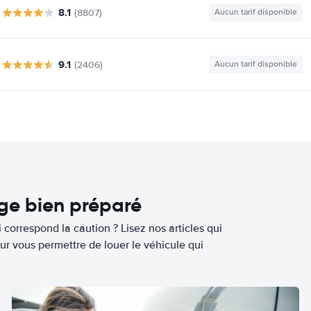
8.1
(8807)
Aucun tarif disponible
9.1
(2406)
Aucun tarif disponible
age bien préparé
 correspond la caution ? Lisez nos articles qui
ur vous permettre de louer le véhicule qui