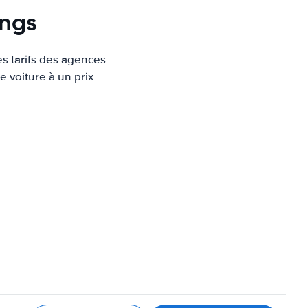
ings
es tarifs des agences
e voiture à un prix