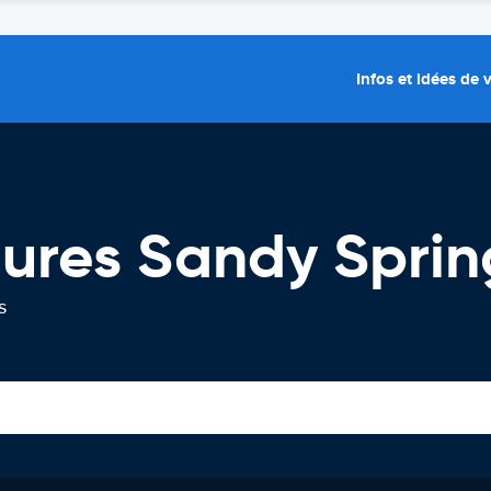
Infos et idées de
tures Sandy Sprin
s