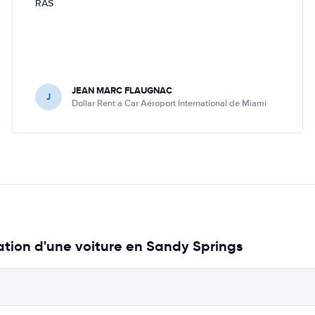
RAS
JEAN MARC FLAUGNAC
J
Dollar Rent a Car Aéroport International de Miami
cation d'une voiture en Sandy Springs