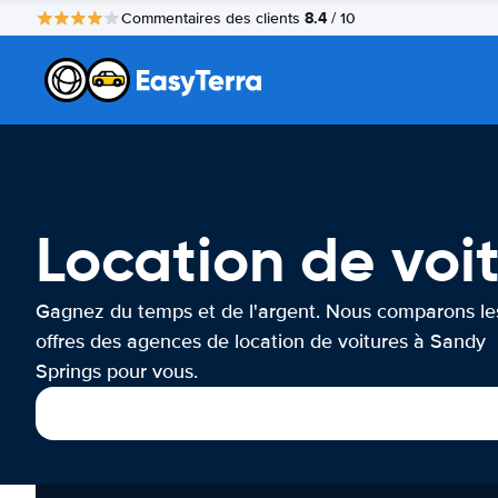
8.4
Commentaires des clients
/ 10
Location de voi
Gagnez du temps et de l'argent. Nous comparons le
offres des agences de location de voitures à Sandy
Springs pour vous.