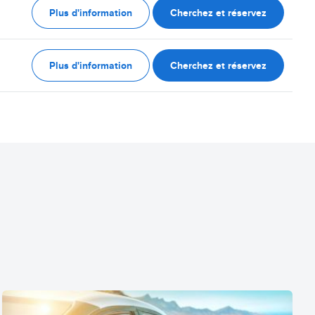
Plus d'information
Cherchez et réservez
Plus d'information
Cherchez et réservez