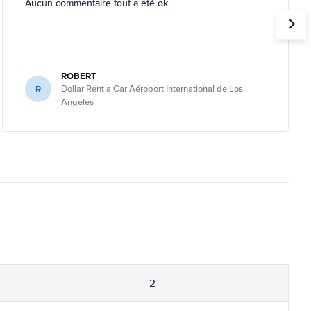
Aucun commentaire tout a été ok
ROBERT
R
Dollar Rent a Car Aéroport International de Los
Angeles
2