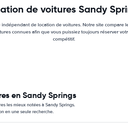
ation de voitures Sandy Spr
e indépendant de location de voitures. Notre site compare l
tures connues afin que vous puissiez toujours réserver votr
compétitif.
ures en Sandy Springs
ures les mieux notées à Sandy Springs.
ion en une seule recherche.