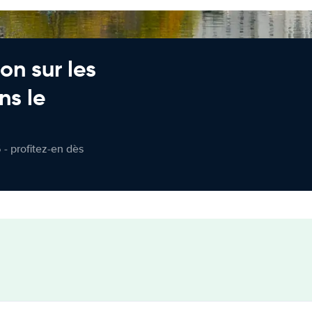
on sur les
ns le
 - profitez-en dès