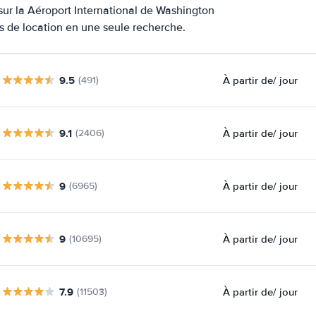
 sur la Aéroport International de Washington
és de location en une seule recherche.
9.5
À partir de
/ jour
(491)
9.1
À partir de
/ jour
(2406)
9
À partir de
/ jour
(6965)
9
À partir de
/ jour
(10695)
7.9
À partir de
/ jour
(11503)