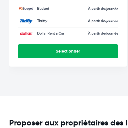
Budget
À partir de
/journée
Thrifty
À partir de
/journée
Dollar Rent a Car
À partir de
/journée
Sélectionner
Proposer aux propriétaires des