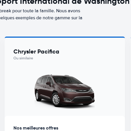
port International de Washington 
break pour toute la famille. Nous avons
 quelques exemples de notre gamme sur la
Chrysler Pacifica
Ou similaire
Nos meilleures offres