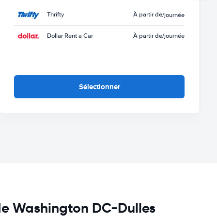
Thrifty
À partir de
/journée
Dollar Rent a Car
À partir de
/journée
Sélectionner
 de Washington DC-Dulles