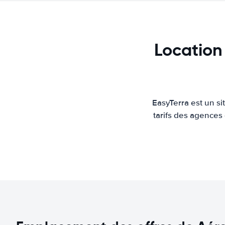
Location
EasyTerra est un s
tarifs des agences