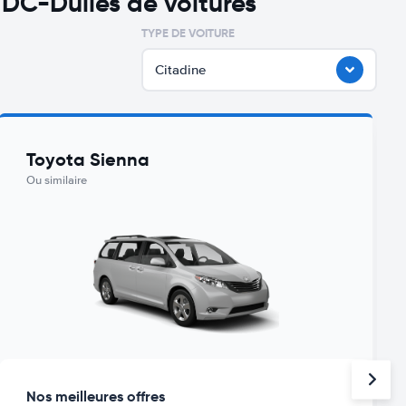
DC-Dulles de voitures
TYPE DE VOITURE
Citadine
Toyota Sienna
Ou similaire
Nos meilleures offres