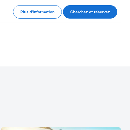
Plus d'information
Cherchez et réservez