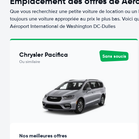
Emplacement des offres de Aéro
Que vous recherchiez une petite voiture de location ou un 
toujours une voiture appropriée au prix le plus bas. Voici
Aéroport International de Washington DC-Dulles
Chrysler Pacifica
Sans soucis
Ou similaire
Nos meilleures offres