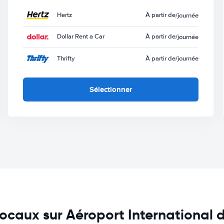
Hertz
À partir de
/journée
Dollar Rent a Car
À partir de
/journée
Thrifty
À partir de
/journée
Sélectionner
 locaux sur Aéroport International