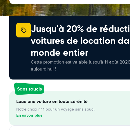
Jusqu'à 20% de réducti
voitures de location da
monde entier
Cette promotion est valable jusqu'à 11 août 2026
aujourd'hui !
Sans soucis
Loue une voiture en toute sérénité
Notre choix n° 1 pour un voyage sans souci.
En savoir plus