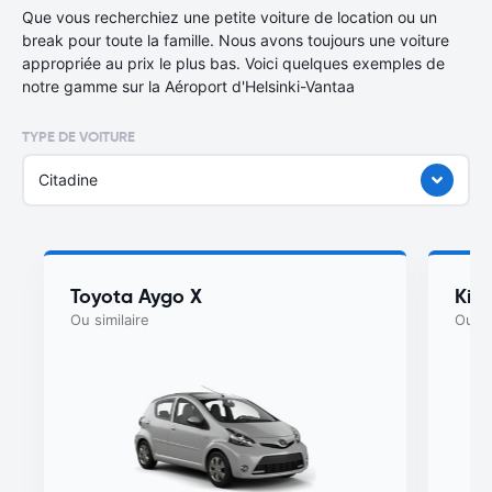
Que vous recherchiez une petite voiture de location ou un
break pour toute la famille. Nous avons toujours une voiture
appropriée au prix le plus bas. Voici quelques exemples de
notre gamme sur la Aéroport d'Helsinki-Vantaa
TYPE DE VOITURE
Citadine
Toyota Aygo X
Kia
Ou similaire
Ou si