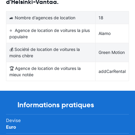
d'Helsinki-Vantaa.
🚙 Nombre d'agences de location
18
⭐ Agence de location de voitures la plus
Alamo
populaire
💰 Société de location de voitures la
Green Motion
moins chère
🏆 Agence de location de voitures la
addCarRental
mieux notée
Informations pratiques
Devise
Euro