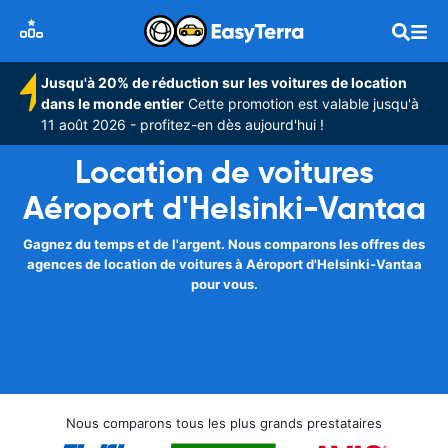
Jusqu'à 20% de réduction sur les voitures de location
dans le monde entier
Cette promotion est valable jusqu'à
11 août 2026 - profitez-en dès aujourd'hui !
Location de voitures
Aéroport d'Helsinki-Vantaa
Gagnez du temps et de l'argent. Nous comparons les offres des
agences de location de voitures à Aéroport d'Helsinki-Vantaa
pour vous.
Nous comparons tous les plus grands prestataires