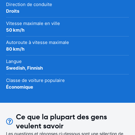
Direction de conduite
Droits
Vitesse maximale en ville
50 km/h
Autoroute à vitesse maximale
80 km/h
Langue
Swedish, Finnish
Classe de voiture populaire
Économique
Ce que la plupart des gens
veulent savoir
Les questions et réponses ci-dessous sont une sélection de