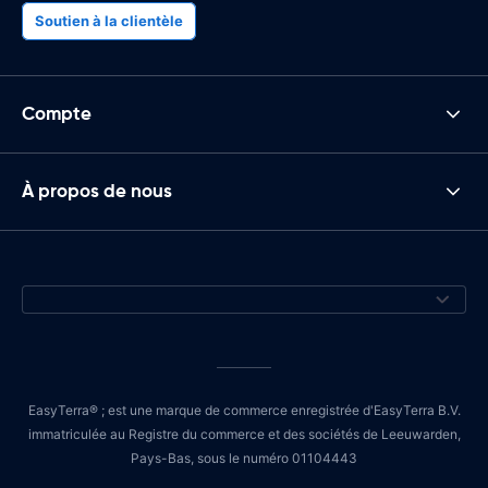
Soutien à la clientèle
Compte
À propos de nous
EasyTerra® ; est une marque de commerce enregistrée d'EasyTerra B.V.
immatriculée au Registre du commerce et des sociétés de Leeuwarden,
Pays-Bas, sous le numéro 01104443