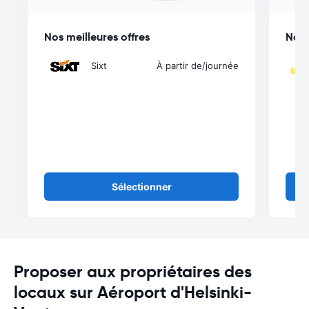
Nos meilleures offres
Nos 
Sixt
À partir de
/journée
Sélectionner
Proposer aux propriétaires des
locaux sur Aéroport d'Helsinki-