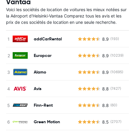
Vantaa
Voici les sociétés de location de voitures les mieux notées sur
la Aéroport d'Helsinki-Vantaa Comparez tous les avis et les
prix de ces sociétés de location en une seule recherche.
addCarRental
8.9
(193)
Europcar
8.9
(10239)
Alamo
8.9
(10695)
Avis
8.8
(7427)
Finn-Rent
8.8
(60)
Green Motion
8.5
(2707)