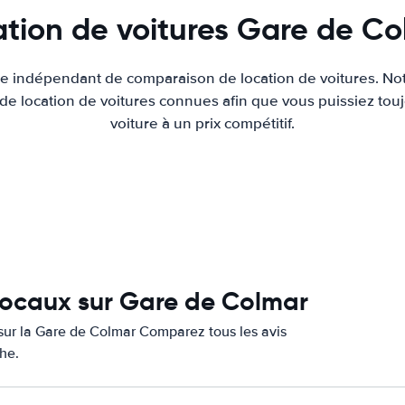
tion de voitures Gare de C
ite indépendant de comparaison de location de voitures. Not
 de location de voitures connues afin que vous puissiez touj
voiture à un prix compétitif.
 locaux sur Gare de Colmar
 sur la Gare de Colmar Comparez tous les avis
che.