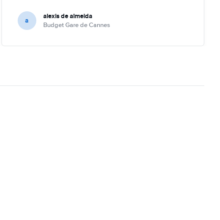
alexis de almeida
a
Budget Gare de Cannes