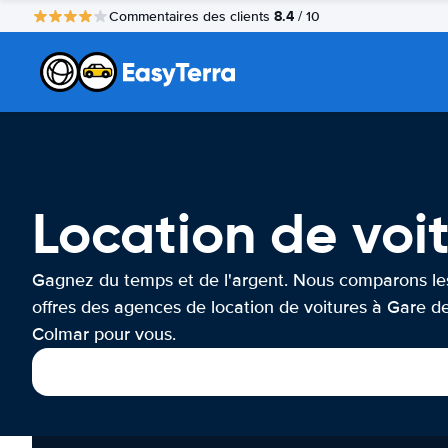
8.4
Commentaires des clients
/ 10
Location de voi
Gagnez du temps et de l'argent. Nous comparons le
offres des agences de location de voitures à Gare d
Colmar pour vous.