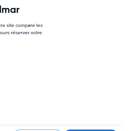
olmar
re site compare les
ours réserver votre