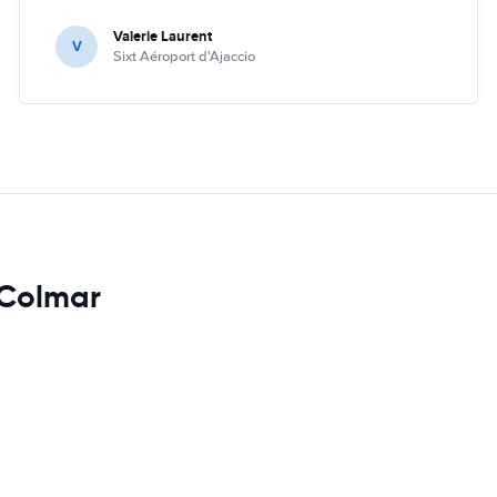
Valerie Laurent
V
Sixt Aéroport d'Ajaccio
 Colmar