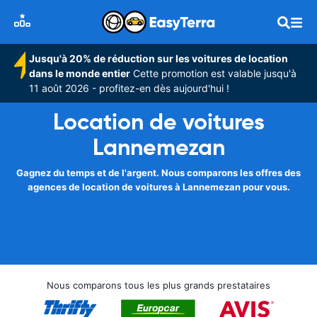
Jusqu'à 20% de réduction sur les voitures de location
dans le monde entier
Cette promotion est valable jusqu'à
11 août 2026 - profitez-en dès aujourd'hui !
Location de voitures
Lannemezan
Gagnez du temps et de l'argent. Nous comparons les offres des
agences de location de voitures à Lannemezan pour vous.
Nous comparons tous les plus grands prestataires