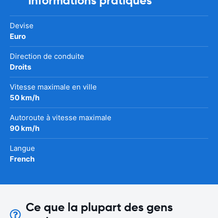
Informations pratiques
Devise
Euro
Direction de conduite
Droits
Vitesse maximale en ville
50 km/h
Autoroute à vitesse maximale
90 km/h
Langue
French
Ce que la plupart des gens