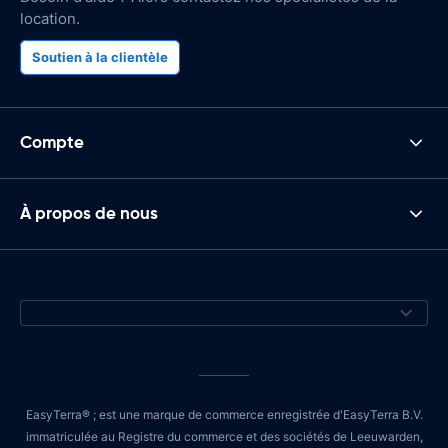
location.
Soutien à la clientèle
Compte
À propos de nous
EasyTerra® ; est une marque de commerce enregistrée d'EasyTerra B.V.
immatriculée au Registre du commerce et des sociétés de Leeuwarden,