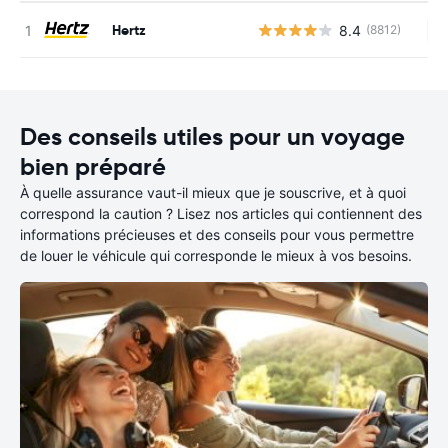
Hertz
8.4
(8812)
Au
Des conseils utiles pour un voyage
bien préparé
À quelle assurance vaut-il mieux que je souscrive, et à quoi
correspond la caution ? Lisez nos articles qui contiennent des
informations précieuses et des conseils pour vous permettre
de louer le véhicule qui corresponde le mieux à vos besoins.