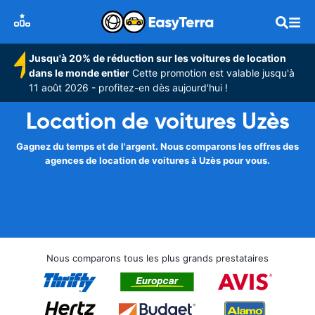
Jusqu'à 20% de réduction sur les voitures de location
dans le monde entier
Cette promotion est valable jusqu'à
11 août 2026 - profitez-en dès aujourd'hui !
Location de voitures Uzès
Gagnez du temps et de l'argent. Nous comparons les offres des
agences de location de voitures à Uzès pour vous.
Nous comparons tous les plus grands prestataires