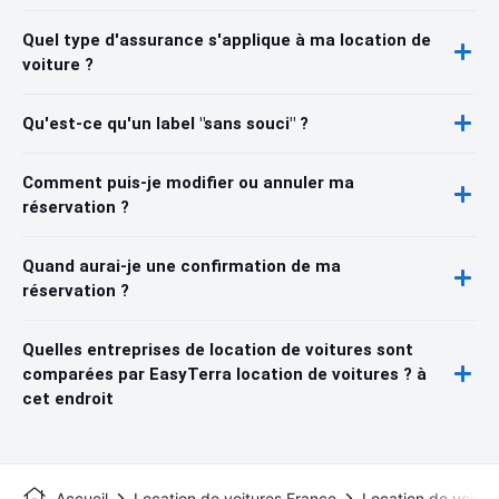
Quel type d'assurance s'applique à ma location de
voiture ?
Qu'est-ce qu'un label "sans souci" ?
Comment puis-je modifier ou annuler ma
réservation ?
Quand aurai-je une confirmation de ma
réservation ?
Quelles entreprises de location de voitures sont
comparées par EasyTerra location de voitures ? à
cet endroit
Accueil
Location de voitures France
Location de voitur