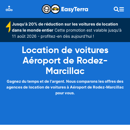
Jusqu'à 20% de réduction sur les voitures de location
dans le monde entier
Cette promotion est valable jusqu'à
11 août 2026 - profitez-en dès aujourd'hui !
Location de voitures
Aéroport de Rodez-
Marcillac
Gagnez du temps et de l'argent. Nous comparons les offres des
agences de location de voitures à Aéroport de Rodez-Marcillac
pour vous.