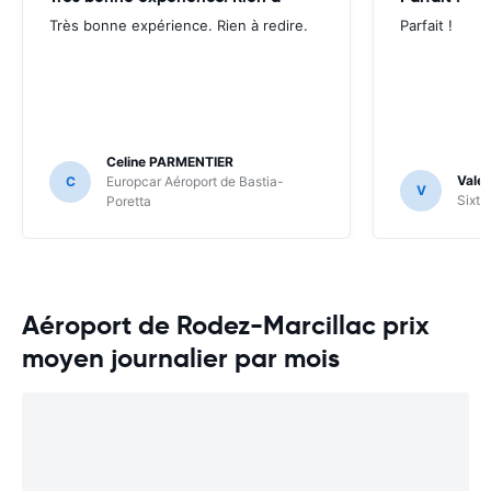
Très bonne expérience. Rien à redire.
Parfait !
Celine PARMENTIER
Valer
C
Europcar Aéroport de Bastia-
V
Sixt 
Poretta
Aéroport de Rodez-Marcillac prix
moyen journalier par mois