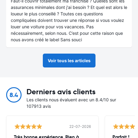
Faut-il couvrir totalement ma franchise ? Quelles sont les
assurances minimales dont j'ai besoin ? Et quel est alors le
loueur le plus conseillé ? Toutes ces questions
compliquées doivent trouver une réponse si vous voulez
louer une voiture pour vos vacances. Pas
nécessairement, selon nous. C’est pour cette raison que
nous avons créé le label Sans souci
Voir tous les articles
Derniers avis clients
8.4
Les clients nous évaluent avec un 8.4/10 sur
107913 avis
22-07-2026
Très bonne expérience. Rien à
Parfait !