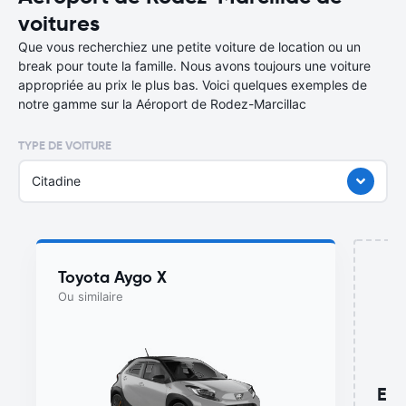
voitures
Que vous recherchiez une petite voiture de location ou un
break pour toute la famille. Nous avons toujours une voiture
appropriée au prix le plus bas. Voici quelques exemples de
notre gamme sur la Aéroport de Rodez-Marcillac
TYPE DE VOITURE
Citadine
Toyota Aygo X
Ou similaire
Enc