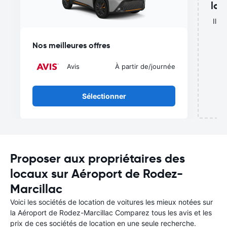
lou
Il n
de
Nos meilleures offres
Avis
À partir de
/journée
Sélectionner
Proposer aux propriétaires des
locaux sur Aéroport de Rodez-
Marcillac
Voici les sociétés de location de voitures les mieux notées sur
la Aéroport de Rodez-Marcillac Comparez tous les avis et les
prix de ces sociétés de location en une seule recherche.