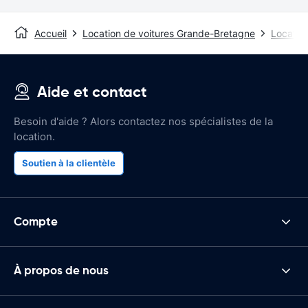
Accueil
Location de voitures Grande-Bretagne
Location
Aide et contact
Besoin d'aide ? Alors contactez nos spécialistes de la
location.
Soutien à la clientèle
Compte
À propos de nous