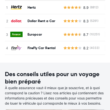
Hertz
8.9
(8812)
Au
Dollar Rent a Car
8.3
(5291)
Au
Europcar
8.7
(10251)
Au
FireFly Car Rental
8.2
(4033)
Au
Des conseils utiles pour un voyage
bien préparé
À quelle assurance vaut-il mieux que je souscrive, et à quoi
correspond la caution ? Lisez nos articles qui contiennent des
informations précieuses et des conseils pour vous permettre
de louer le véhicule qui corresponde le mieux à vos besoins.