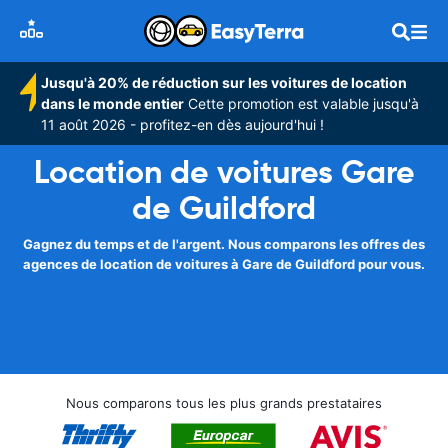
Jusqu'à 20% de réduction sur les voitures de location
dans le monde entier
Cette promotion est valable jusqu'à
11 août 2026 - profitez-en dès aujourd'hui !
Location de voitures Gare
de Guildford
Gagnez du temps et de l'argent. Nous comparons les offres des
agences de location de voitures à Gare de Guildford pour vous.
Nous comparons tous les plus grands prestataires