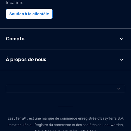
location.
Soutien à la clientèle
Compte
À propos de nous
EasyTerra® ; est une marque de commerce enregistrée d'EasyTerra B.V.
immatriculée au Registre du commerce et des sociétés de Leeuwarden,