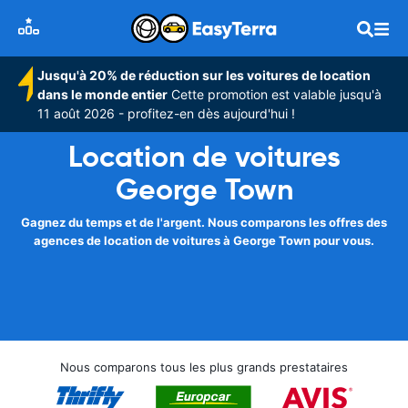
Jusqu'à 20% de réduction sur les voitures de location
dans le monde entier
Cette promotion est valable jusqu'à
11 août 2026 - profitez-en dès aujourd'hui !
Location de voitures
George Town
Gagnez du temps et de l'argent. Nous comparons les offres des
agences de location de voitures à George Town pour vous.
Nous comparons tous les plus grands prestataires