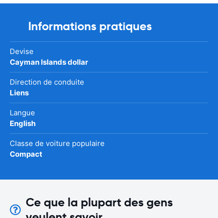
Informations pratiques
Devise
Cayman Islands dollar
Direction de conduite
Liens
Langue
English
Classe de voiture populaire
Compact
Ce que la plupart des gens
veulent savoir