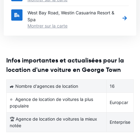
West Bay Road, Westin Casuarina Resort &
Spa
Montrer sur la carte
Infos importantes et actualisées pour la
location d'une voiture en George Town
🚙 Nombre d'agences de location
16
⭐ Agence de location de voitures la plus
Europcar
populaire
🏆 Agence de location de voitures la mieux
Enterprise
notée