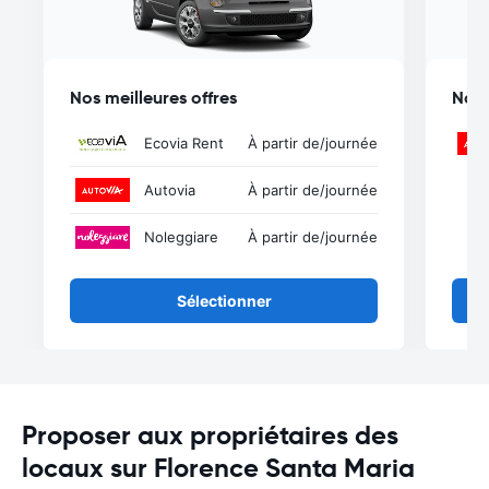
Nos meilleures offres
Nos 
Ecovia Rent
À partir de
/journée
Autovia
À partir de
/journée
Noleggiare
À partir de
/journée
Sélectionner
Proposer aux propriétaires des
locaux sur Florence Santa Maria