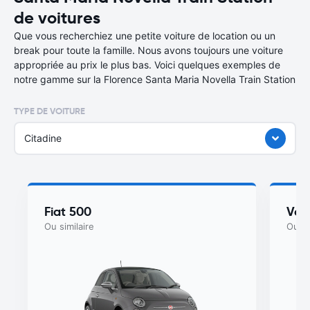
de voitures
Que vous recherchiez une petite voiture de location ou un
break pour toute la famille. Nous avons toujours une voiture
appropriée au prix le plus bas. Voici quelques exemples de
notre gamme sur la Florence Santa Maria Novella Train Station
TYPE DE VOITURE
Citadine
Fiat 500
Vol
Ou similaire
Ou si