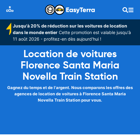
Jusqu'à 20% de réduction sur les voitures de location
dans le monde entier
Cette promotion est valable jusqu'à
11 août 2026 - profitez-en dès aujourd'hui !
Location de voitures
Florence Santa Maria
Novella Train Station
Gagnez du temps et de l'argent. Nous comparons les offres des
agences de location de voitures à Florence Santa Maria
Novella Train Station pour vous.