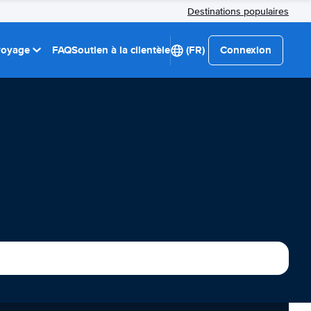
Destinations populaires
 voyage
FAQ
Soutien à la clientèle
(FR)
Connexion