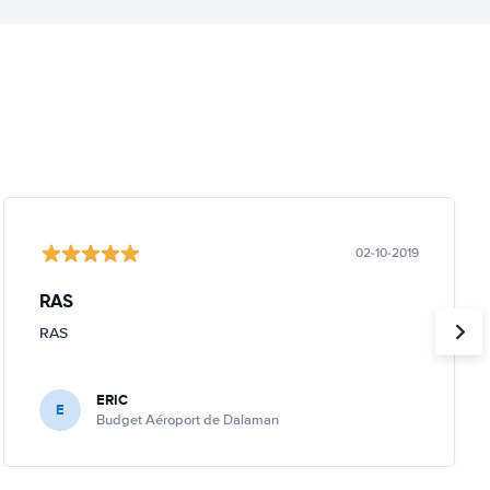
02-10-2019
RAS
RAS
ERIC
E
Budget Aéroport de Dalaman