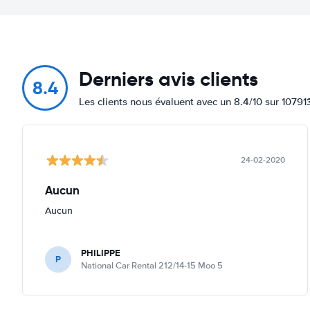
Derniers avis clients
8.4
Les clients nous évaluent avec un 8.4/10 sur 10791
24-02-2020
Aucun
Aucun
PHILIPPE
P
National Car Rental 212/14-15 Moo 5