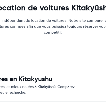
ocation de voitures Kitakyūs
e indépendant de location de voitures. Notre site compare l
tures connues afin que vous puissiez toujours réserver votr
compétitif.
ures en Kitakyūshū
tures les mieux notées à Kitakyūshū. Comparez
 seule recherche.