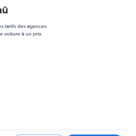
hū
es tarifs des agences
e voiture à un prix