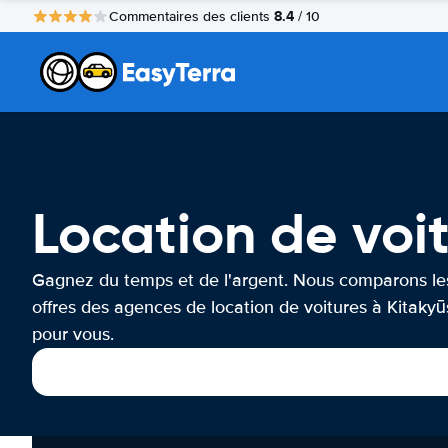
8.4
Commentaires des clients
/ 10
Location de voi
Gagnez du temps et de l'argent. Nous comparons le
offres des agences de location de voitures à Kitaky
pour vous.