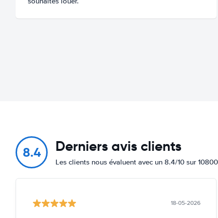
souhaites louer.
Derniers avis clients
8.4
Les clients nous évaluent avec un 8.4/10 sur 10800
18-05-2026