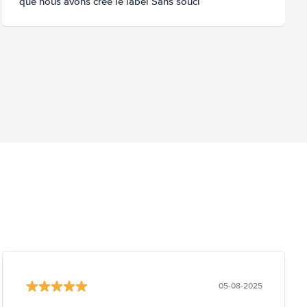
que nous avons créé le label Sans souci
05-08-2025