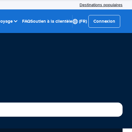
Destinations populaires
 voyage
FAQ
Soutien à la clientèle
(FR)
Connexion