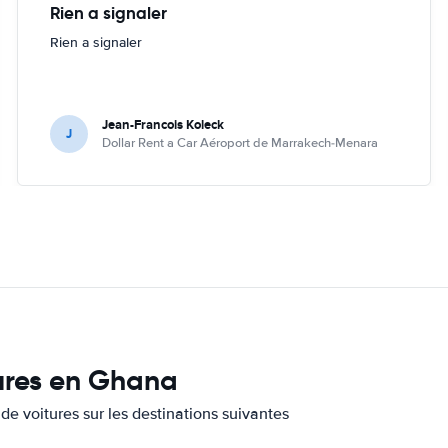
Rien a signaler
Rien a signaler
Jean-Francois Koleck
J
Dollar Rent a Car Aéroport de Marrakech-Menara
tures en Ghana
de voitures sur les destinations suivantes