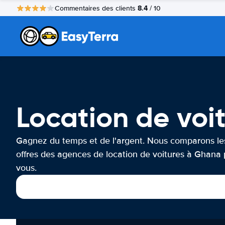
8.4
Commentaires des clients
/ 10
Location de voi
Gagnez du temps et de l'argent. Nous comparons le
offres des agences de location de voitures à Ghana
vous.