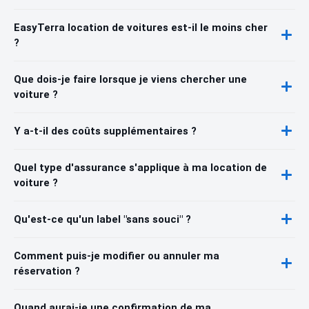
EasyTerra location de voitures est-il le moins cher
?
Que dois-je faire lorsque je viens chercher une
voiture ?
Y a-t-il des coûts supplémentaires ?
Quel type d'assurance s'applique à ma location de
voiture ?
Qu'est-ce qu'un label "sans souci" ?
Comment puis-je modifier ou annuler ma
réservation ?
Quand aurai-je une confirmation de ma