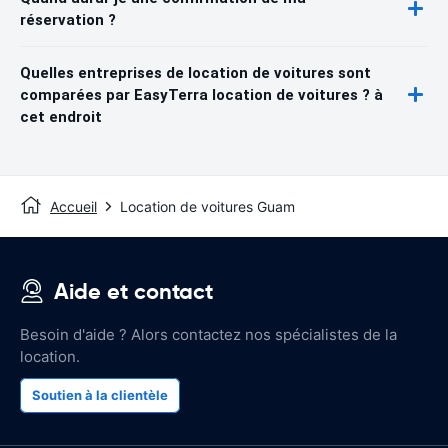
réservation ?
Quelles entreprises de location de voitures sont
comparées par EasyTerra location de voitures ? à
cet endroit
Accueil
Location de voitures Guam
Aide et contact
Besoin d'aide ? Alors contactez nos spécialistes de la
location.
Soutien à la clientèle