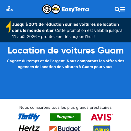
Jusqu'à 20% de réduction sur les voitures de location
dans le monde entier
Cette promotion est valable jusqu'à
11 août 2026 - profitez-en dès aujourd'hui !
Location de voitures Guam
Gagnez du temps et de l'argent. Nous comparons les offres des
agences de location de voitures à Guam pour vous.
Nous comparons tous les plus grands prestataires