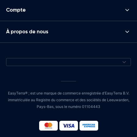
Compte
À propos de nous
EasyTerra® ; est une marque de commerce enregistrée d'EasyTerra B.V.
immatriculée au Registre du commerce et des sociétés de Leeuwarden,
Pays-Bas, sous le numéro 01104443