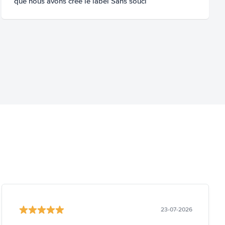
que nous avons créé le label Sans souci
23-07-2026