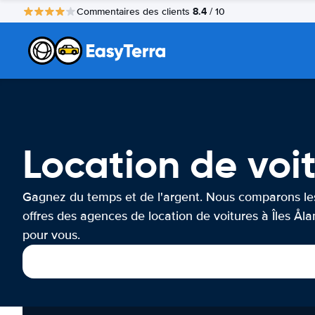
8.4
Commentaires des clients
/ 10
Location de voit
Gagnez du temps et de l'argent. Nous comparons le
offres des agences de location de voitures à Îles Ål
pour vous.