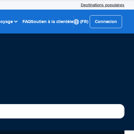
Destinations populaires
 voyage
FAQ
Soutien à la clientèle
(FR)
Connexion