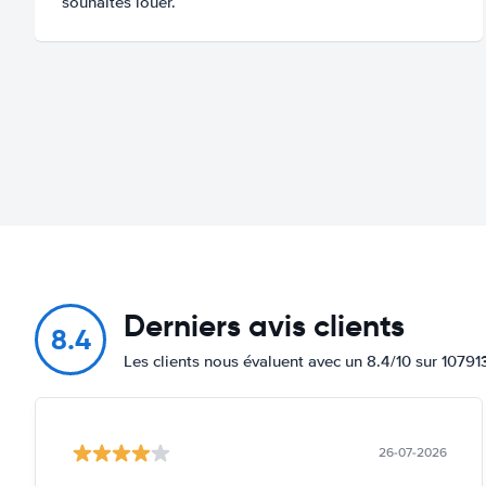
souhaites louer.
Derniers avis clients
8.4
Les clients nous évaluent avec un 8.4/10 sur 10791
26-07-2026