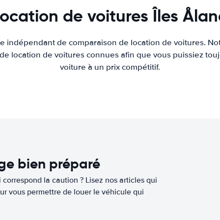
ocation de voitures Îles Åla
ite indépendant de comparaison de location de voitures. Not
 de location de voitures connues afin que vous puissiez touj
voiture à un prix compétitif.
age bien préparé
 correspond la caution ? Lisez nos articles qui
ur vous permettre de louer le véhicule qui