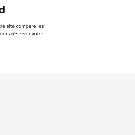
nd
re site compare les
ours réserver votre