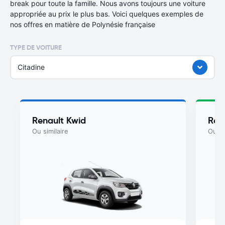
break pour toute la famille. Nous avons toujours une voiture
appropriée au prix le plus bas. Voici quelques exemples de
nos offres en matière de Polynésie française
TYPE DE VOITURE
Citadine
Renault Kwid
Ren
Ou similaire
Ou si