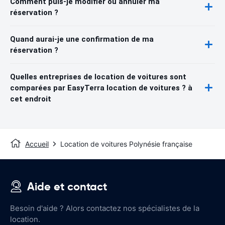
Comment puis-je modifier ou annuler ma
réservation ?
Quand aurai-je une confirmation de ma
réservation ?
Quelles entreprises de location de voitures sont
comparées par EasyTerra location de voitures ? à
cet endroit
Accueil
Location de voitures Polynésie française
Aide et contact
Besoin d'aide ? Alors contactez nos spécialistes de la
location.