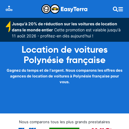
Jusqu'à 20% de réduction sur les voitures de location
dans le monde entier
Cette promotion est valable jusqu'à
11 août 2026 - profitez-en dès aujourd'hui !
Location de voitures
Polynésie française
Gagnez du temps et de l'argent. Nous comparons les offres des
agences de location de voitures à Polynésie française pour
vous.
Nous comparons tous les plus grands prestataires