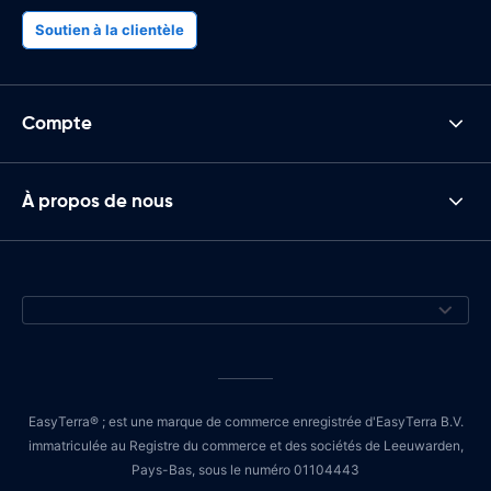
Soutien à la clientèle
Compte
À propos de nous
EasyTerra® ; est une marque de commerce enregistrée d'EasyTerra B.V.
immatriculée au Registre du commerce et des sociétés de Leeuwarden,
Pays-Bas, sous le numéro 01104443