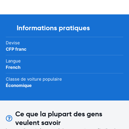
Informations pratiques
Devise
CFP franc
Langue
French
Classe de voiture populaire
Économique
Ce que la plupart des gens
veulent savoir