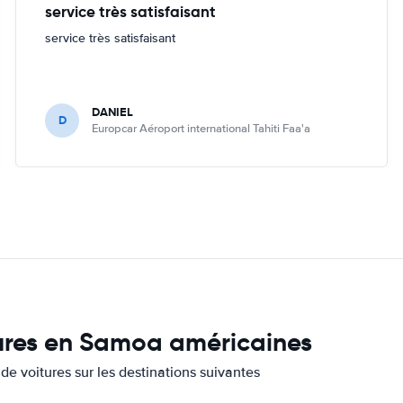
service très satisfaisant
service très satisfaisant
DANIEL
D
Europcar Aéroport international Tahiti Faa'a
tures en Samoa américaines
de voitures sur les destinations suivantes