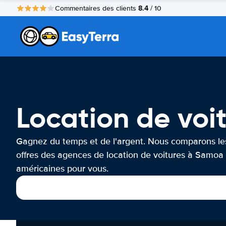
8.4
Commentaires des clients
/ 10
Location de vo
Gagnez du temps et de l'argent. Nous comparons le
offres des agences de location de voitures à Samoa
américaines pour vous.