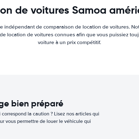
ion de voitures Samoa améri
ite indépendant de comparaison de location de voitures. Not
 de location de voitures connues afin que vous puissiez touj
voiture à un prix compétitif.
age bien préparé
 correspond la caution ? Lisez nos articles qui
ur vous permettre de louer le véhicule qui