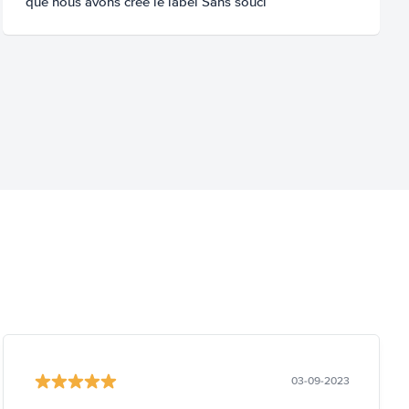
que nous avons créé le label Sans souci
03-09-2023