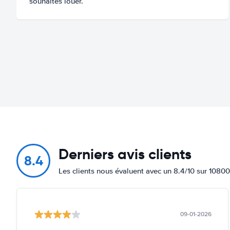
souhaites louer.
Derniers avis clients
8.4
Les clients nous évaluent avec un 8.4/10 sur 10800
09-01-2026