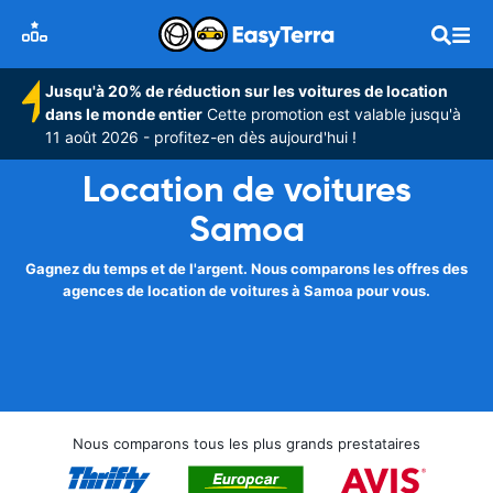
Jusqu'à 20% de réduction sur les voitures de location
dans le monde entier
Cette promotion est valable jusqu'à
11 août 2026 - profitez-en dès aujourd'hui !
Location de voitures
Samoa
Gagnez du temps et de l'argent. Nous comparons les offres des
agences de location de voitures à Samoa pour vous.
Nous comparons tous les plus grands prestataires