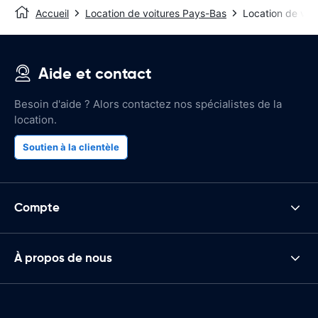
Accueil
Location de voitures Pays-Bas
Location de voi
Aide et contact
Besoin d'aide ? Alors contactez nos spécialistes de la
location.
Soutien à la clientèle
Compte
À propos de nous