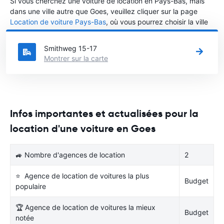
Si vous cherchez une voiture de location en Pays-Bas, mais
dans une ville autre que Goes, veuillez cliquer sur la page
Location de voiture Pays-Bas
, où vous pourrez choisir la ville
dans le Pays-Bas où vous souhaitez louer une voiture.
Smithweg 15-17
Montrer sur la carte
Infos importantes et actualisées pour la
location d'une voiture en Goes
🚙 Nombre d'agences de location
2
⭐ Agence de location de voitures la plus
Budget
populaire
🏆 Agence de location de voitures la mieux
Budget
notée