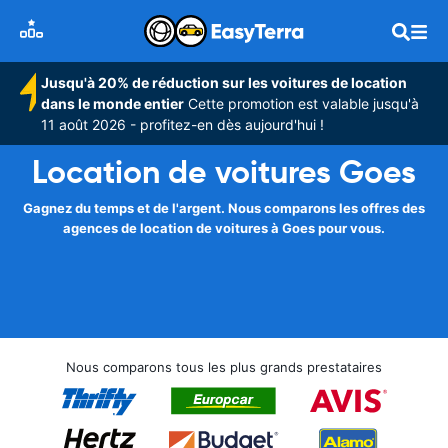
Jusqu'à 20% de réduction sur les voitures de location
dans le monde entier
Cette promotion est valable jusqu'à
11 août 2026 - profitez-en dès aujourd'hui !
Location de voitures Goes
Gagnez du temps et de l'argent. Nous comparons les offres des
agences de location de voitures à Goes pour vous.
Nous comparons tous les plus grands prestataires