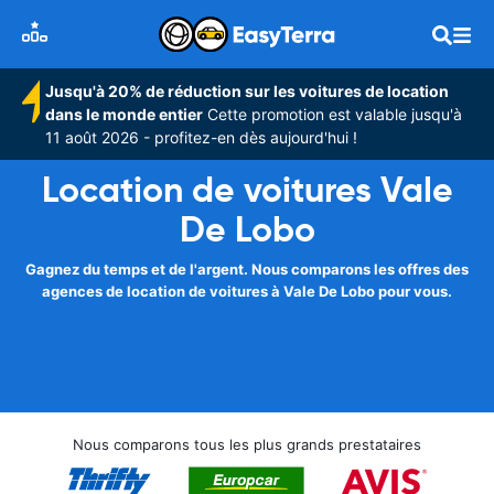
Jusqu'à 20% de réduction sur les voitures de location
dans le monde entier
Cette promotion est valable jusqu'à
11 août 2026 - profitez-en dès aujourd'hui !
Location de voitures Vale
De Lobo
Gagnez du temps et de l'argent. Nous comparons les offres des
agences de location de voitures à Vale De Lobo pour vous.
Nous comparons tous les plus grands prestataires