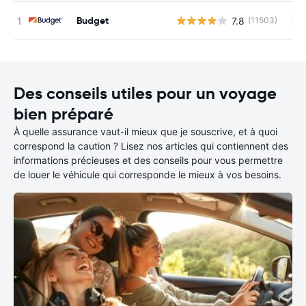
Budget
7.8
(11503)
Au
Des conseils utiles pour un voyage
bien préparé
À quelle assurance vaut-il mieux que je souscrive, et à quoi
correspond la caution ? Lisez nos articles qui contiennent des
informations précieuses et des conseils pour vous permettre
de louer le véhicule qui corresponde le mieux à vos besoins.