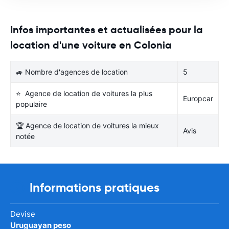
Infos importantes et actualisées pour la
location d'une voiture en Colonia
🚙 Nombre d'agences de location
5
⭐ Agence de location de voitures la plus
Europcar
populaire
🏆 Agence de location de voitures la mieux
Avis
notée
Informations pratiques
Devise
Uruguayan peso