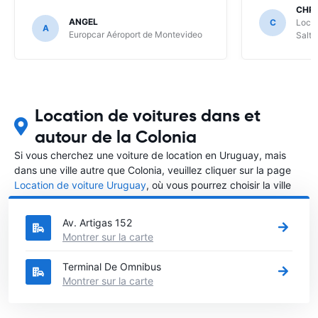
CHRI
ANGEL
C
Local
A
Europcar Aéroport de Montevideo
Salta
Location de voitures dans et
autour de la Colonia
Si vous cherchez une voiture de location en Uruguay, mais
dans une ville autre que Colonia, veuillez cliquer sur la page
Location de voiture Uruguay
, où vous pourrez choisir la ville
dans le Uruguay où vous souhaitez louer une voiture.
Av. Artigas 152
Montrer sur la carte
Terminal De Omnibus
Montrer sur la carte