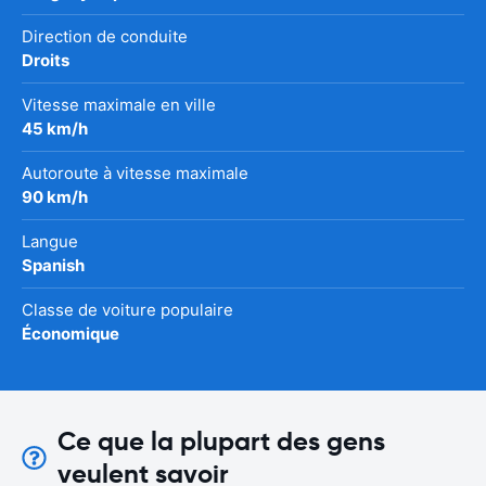
Direction de conduite
Droits
Vitesse maximale en ville
45 km/h
Autoroute à vitesse maximale
90 km/h
Langue
Spanish
Classe de voiture populaire
Économique
Ce que la plupart des gens
veulent savoir