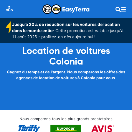
Jusqu'à 20% de réduction sur les voitures de location
dans le monde entier
Cette promotion est valable jusqu'à
11 août 2026 - profitez-en dès aujourd'hui !
Location de voitures
Colonia
Gagnez du temps et de l'argent. Nous comparons les offres des
agences de location de voitures à Colonia pour vous.
Nous comparons tous les plus grands prestataires