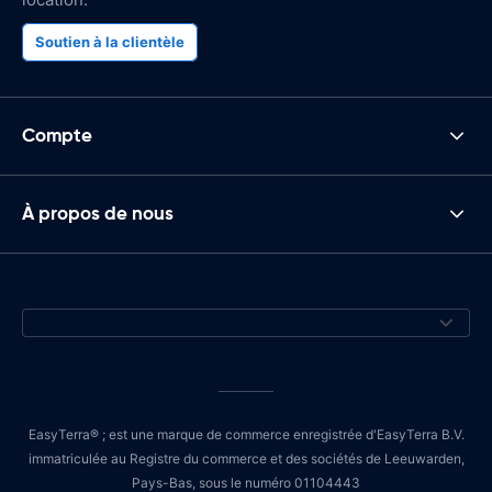
Soutien à la clientèle
Compte
À propos de nous
EasyTerra® ; est une marque de commerce enregistrée d'EasyTerra B.V.
immatriculée au Registre du commerce et des sociétés de Leeuwarden,
Pays-Bas, sous le numéro 01104443