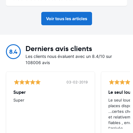
Voir tous les articles
Derniers avis clients
8.4
Les clients nous évaluent avec un 8.4/10 sur
108006 avis
03-02-2019
Super
Le seul lou
Super
Le seul loueu
places dispon
...certes che
et relativeme
fiables , env
l'arrivée .