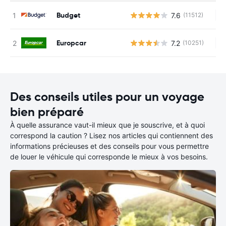
Budget
7.6
(11512)
Au
Europcar
7.2
(10251)
Au
Des conseils utiles pour un voyage
bien préparé
À quelle assurance vaut-il mieux que je souscrive, et à quoi
correspond la caution ? Lisez nos articles qui contiennent des
informations précieuses et des conseils pour vous permettre
de louer le véhicule qui corresponde le mieux à vos besoins.