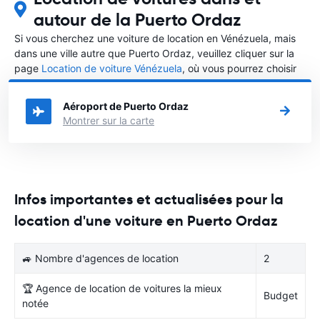
autour de la Puerto Ordaz
Si vous cherchez une voiture de location en Vénézuela, mais
dans une ville autre que Puerto Ordaz, veuillez cliquer sur la
page
Location de voiture Vénézuela
, où vous pourrez choisir
la ville dans le Vénézuela où vous souhaitez louer une voiture.
Aéroport de Puerto Ordaz
Montrer sur la carte
Infos importantes et actualisées pour la
location d'une voiture en Puerto Ordaz
🚙 Nombre d'agences de location
2
🏆 Agence de location de voitures la mieux
Budget
notée