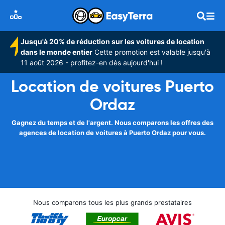
Jusqu'à 20% de réduction sur les voitures de location
dans le monde entier
Cette promotion est valable jusqu'à
11 août 2026 - profitez-en dès aujourd'hui !
Location de voitures Puerto
Ordaz
Gagnez du temps et de l'argent. Nous comparons les offres des
agences de location de voitures à Puerto Ordaz pour vous.
Nous comparons tous les plus grands prestataires