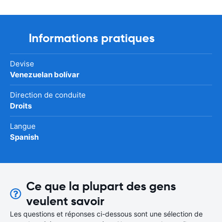
Informations pratiques
Devise
Venezuelan bolívar
Direction de conduite
Droits
Langue
Spanish
Ce que la plupart des gens
veulent savoir
Les questions et réponses ci-dessous sont une sélection de