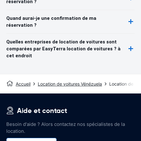
réservation ?
Quand aurai-je une confirmation de ma
réservation ?
Quelles entreprises de location de voitures sont
comparées par EasyTerra location de voitures ? à
cet endroit
Accueil
Location de voitures Vénézuela
Location de vo
Aide et contact
Besoin d'aide ? Alors contactez nos spécialistes de la
location.