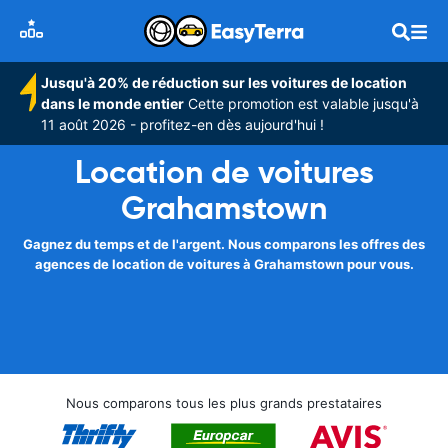
Jusqu'à 20% de réduction sur les voitures de location
dans le monde entier
Cette promotion est valable jusqu'à
11 août 2026 - profitez-en dès aujourd'hui !
Location de voitures
Grahamstown
Gagnez du temps et de l'argent. Nous comparons les offres des
agences de location de voitures à Grahamstown pour vous.
Nous comparons tous les plus grands prestataires