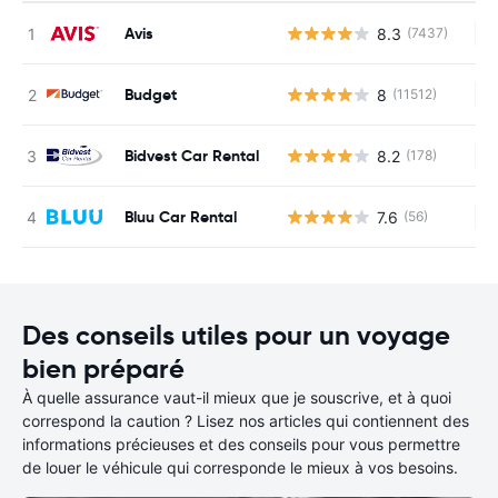
Avis
8.3
(7437)
Au
Budget
8
(11512)
Au
Bidvest Car Rental
8.2
(178)
Au
Bluu Car Rental
7.6
(56)
Au
Des conseils utiles pour un voyage
bien préparé
À quelle assurance vaut-il mieux que je souscrive, et à quoi
correspond la caution ? Lisez nos articles qui contiennent des
informations précieuses et des conseils pour vous permettre
de louer le véhicule qui corresponde le mieux à vos besoins.