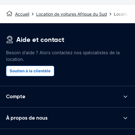
Accueil
Location de voitures Afrique du Sud
Location d
Aide et contact
Besoin d'aide ? Alors contactez nos spécialistes de la
location.
Soutien à la clientèle
Compte
À propos de nous