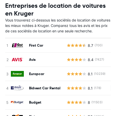
Entreprises de location de voitures
en Kruger
Vous trouverez ci-dessous les sociétés de location de voitures
les mieux notées à Kruger. Comparez tous les avis et les prix
de ces sociétés de location en une seule recherche.
First Car
8.7
(700)
Avis
8.4
(7427)
Europcar
8.1
(10239)
Bidvest Car Rental
8.1
(178)
Au
Budget
8
(11503)