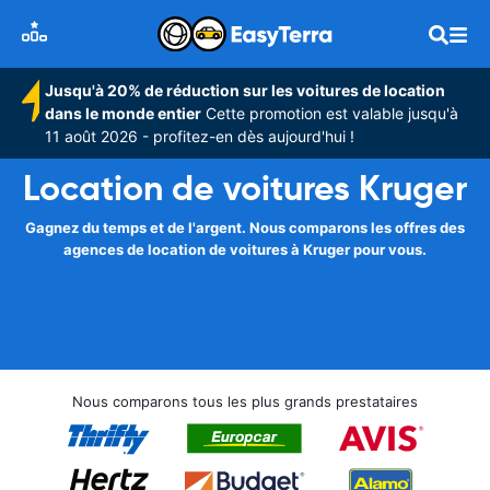
Jusqu'à 20% de réduction sur les voitures de location
dans le monde entier
Cette promotion est valable jusqu'à
11 août 2026 - profitez-en dès aujourd'hui !
Location de voitures Kruger
Gagnez du temps et de l'argent. Nous comparons les offres des
agences de location de voitures à Kruger pour vous.
Nous comparons tous les plus grands prestataires