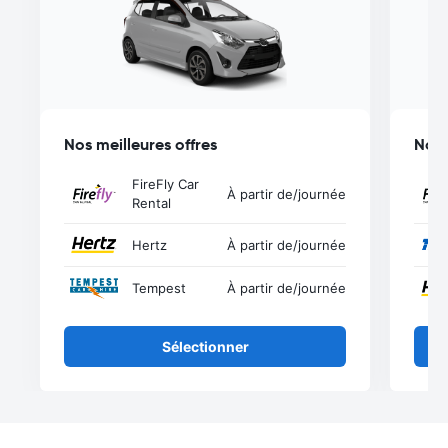
Nos meilleures offres
Nos 
FireFly Car
À partir de
/journée
Rental
Hertz
À partir de
/journée
Tempest
À partir de
/journée
Sélectionner