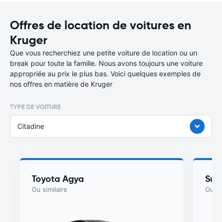
Offres de location de voitures en
Kruger
Que vous recherchiez une petite voiture de location ou un
break pour toute la famille. Nous avons toujours une voiture
appropriée au prix le plus bas. Voici quelques exemples de
nos offres en matière de Kruger
TYPE DE VOITURE
Citadine
Toyota Agya
Suzu
Ou similaire
Ou si