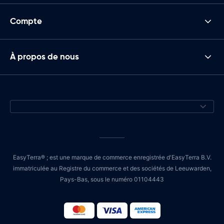
Compte
À propos de nous
EasyTerra® ; est une marque de commerce enregistrée d'EasyTerra B.V.
immatriculée au Registre du commerce et des sociétés de Leeuwarden,
Pays-Bas, sous le numéro 01104443