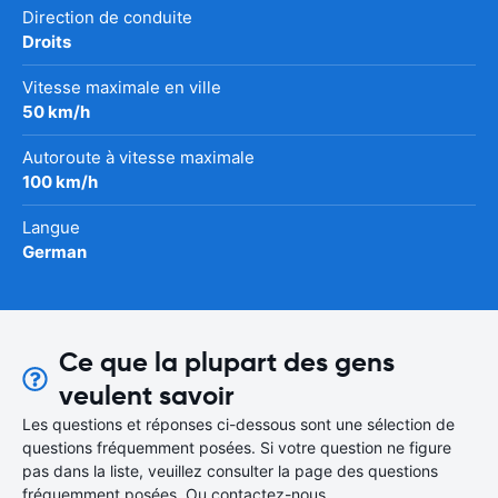
Direction de conduite
Droits
Vitesse maximale en ville
50 km/h
Autoroute à vitesse maximale
100 km/h
Langue
German
Ce que la plupart des gens
veulent savoir
Les questions et réponses ci-dessous sont une sélection de
questions fréquemment posées. Si votre question ne figure
pas dans la liste, veuillez consulter la page des questions
fréquemment posées. Ou contactez-nous.