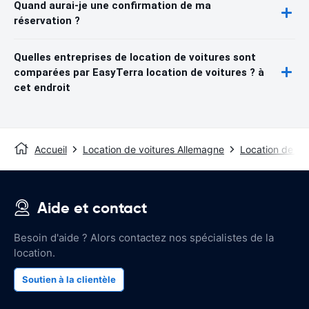
Quand aurai-je une confirmation de ma
réservation ?
Quelles entreprises de location de voitures sont
comparées par EasyTerra location de voitures ? à
cet endroit
Accueil
Location de voitures Allemagne
Location de vo
Aide et contact
Besoin d'aide ? Alors contactez nos spécialistes de la
location.
Soutien à la clientèle