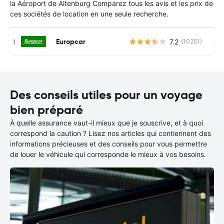
la Aéroport de Altenburg Comparez tous les avis et les prix de
ces sociétés de location en une seule recherche.
Europcar
7.2
(10251)
Au
Des conseils utiles pour un voyage
bien préparé
À quelle assurance vaut-il mieux que je souscrive, et à quoi
correspond la caution ? Lisez nos articles qui contiennent des
informations précieuses et des conseils pour vous permettre
de louer le véhicule qui corresponde le mieux à vos besoins.