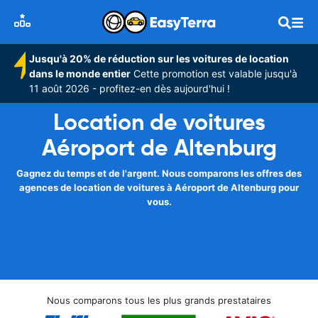
Jusqu'à 20% de réduction sur les voitures de location
dans le monde entier
Cette promotion est valable jusqu'à
11 août 2026 - profitez-en dès aujourd'hui !
Location de voitures
Aéroport de Altenburg
Gagnez du temps et de l'argent. Nous comparons les offres des
agences de location de voitures à Aéroport de Altenburg pour
vous.
Nous comparons tous les plus grands prestataires