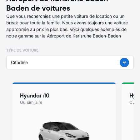
Baden de voitures
Que vous recherchiez une petite voiture de location ou un
break pour toute la famille. Nous avons toujours une voiture
appropriée au prix le plus bas. Voici quelques exemples de
notre gamme sur la Aéroport de Karlsruhe Baden-Baden
TYPE DE VOITURE
Citadine
Hyundai i10
Hyu
Ou similaire
Ou si