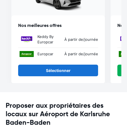
Nos meilleures offres
Nos 
Keddy By
À partir de
/journée
Europcar
Europcar
À partir de
/journée
Sélectionner
Proposer aux propriétaires des
locaux sur Aéroport de Karlsruhe
Baden-Baden