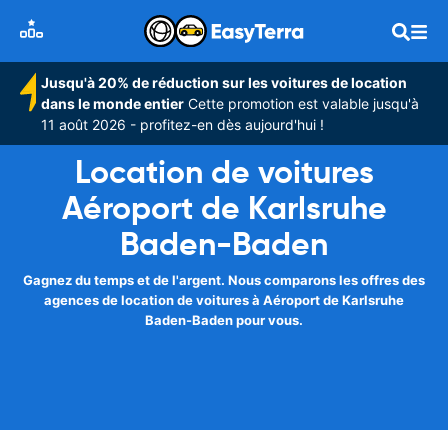
Jusqu'à 20% de réduction sur les voitures de location
dans le monde entier
Cette promotion est valable jusqu'à
11 août 2026 - profitez-en dès aujourd'hui !
Location de voitures
Aéroport de Karlsruhe
Baden-Baden
Gagnez du temps et de l'argent. Nous comparons les offres des
agences de location de voitures à Aéroport de Karlsruhe
Baden-Baden pour vous.