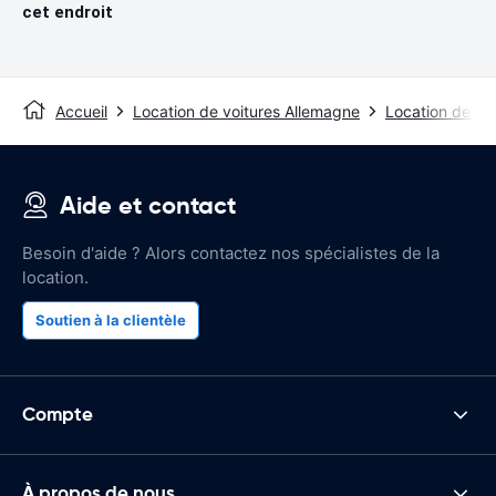
cet endroit
Accueil
Location de voitures Allemagne
Location de voi
Aide et contact
Besoin d'aide ? Alors contactez nos spécialistes de la
location.
Soutien à la clientèle
Compte
À propos de nous