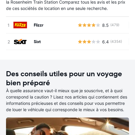
la Rosenheim Train Station Comparez tous les avis et les prix
de ces sociétés de location en une seule recherche.
Flizzr
8.5
(479)
Au
Sixt
6.4
(4354)
Au
Des conseils utiles pour un voyage
bien préparé
À quelle assurance vaut-il mieux que je souscrive, et à quoi
correspond la caution ? Lisez nos articles qui contiennent des
informations précieuses et des conseils pour vous permettre
de louer le véhicule qui corresponde le mieux à vos besoins.