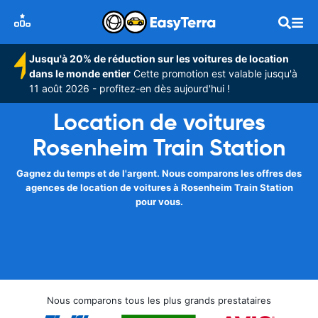
Jusqu'à 20% de réduction sur les voitures de location
dans le monde entier
Cette promotion est valable jusqu'à
11 août 2026 - profitez-en dès aujourd'hui !
Location de voitures
Rosenheim Train Station
Gagnez du temps et de l'argent. Nous comparons les offres des
agences de location de voitures à Rosenheim Train Station
pour vous.
Nous comparons tous les plus grands prestataires