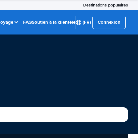
Destinations populaires
 voyage
FAQ
Soutien à la clientèle
(FR)
Connexion