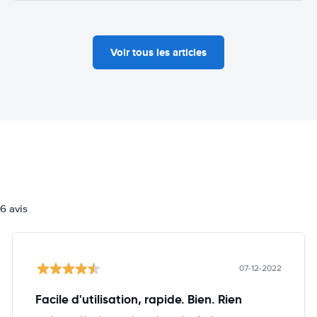
Voir tous les articles
6 avis
07-12-2022
Facile d'utilisation, rapide. Bien. Rien