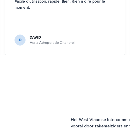
Facile d'utilisation, rapide. Bien. Rien à dire pour le
moment.
DAVID
D
Hertz Aéroport de Charleroi
Het West-Vlaamse Intercommuna
vooral door zakenreizigers en