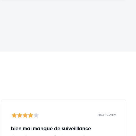
06-05-2021
bien mai manque de suiveilllance