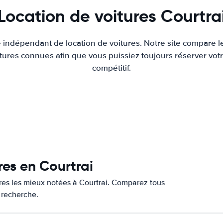
Location de voitures Courtra
e indépendant de location de voitures. Notre site compare l
tures connues afin que vous puissiez toujours réserver votr
compétitif.
res en Courtrai
ures les mieux notées à Courtrai. Comparez tous
e recherche.