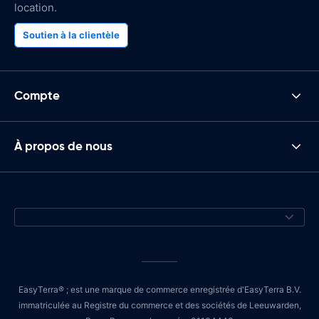
location.
Soutien à la clientèle
Compte
À propos de nous
EasyTerra® ; est une marque de commerce enregistrée d'EasyTerra B.V.
immatriculée au Registre du commerce et des sociétés de Leeuwarden,