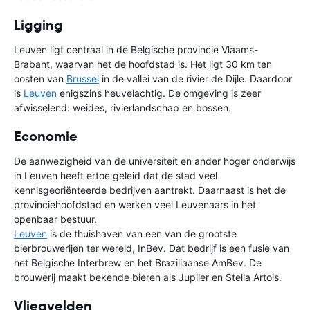
Ligging
Leuven ligt centraal in de Belgische provincie Vlaams-
Brabant, waarvan het de hoofdstad is. Het ligt 30 km ten
oosten van
Brussel
in de vallei van de rivier de Dijle. Daardoor
is
Leuven
enigszins heuvelachtig. De omgeving is zeer
afwisselend: weides, rivierlandschap en bossen.
Economie
De aanwezigheid van de universiteit en ander hoger onderwijs
in Leuven heeft ertoe geleid dat de stad veel
kennisgeoriënteerde bedrijven aantrekt. Daarnaast is het de
provinciehoofdstad en werken veel Leuvenaars in het
openbaar bestuur.
Leuven
is de thuishaven van een van de grootste
bierbrouwerijen ter wereld, InBev. Dat bedrijf is een fusie van
het Belgische Interbrew en het Braziliaanse AmBev. De
brouwerij maakt bekende bieren als Jupiler en Stella Artois.
Vliegvelden