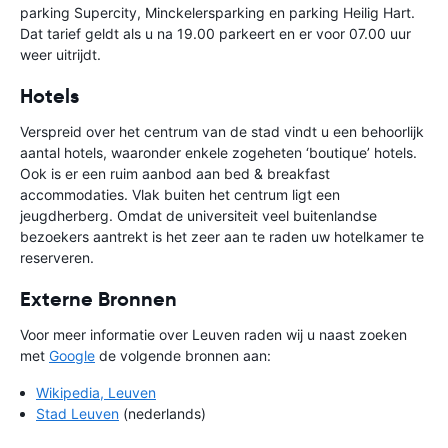
parking Supercity, Minckelersparking en parking Heilig Hart.
Dat tarief geldt als u na 19.00 parkeert en er voor 07.00 uur
weer uitrijdt.
Hotels
Verspreid over het centrum van de stad vindt u een behoorlijk
aantal hotels, waaronder enkele zogeheten ‘boutique’ hotels.
Ook is er een ruim aanbod aan bed & breakfast
accommodaties. Vlak buiten het centrum ligt een
jeugdherberg. Omdat de universiteit veel buitenlandse
bezoekers aantrekt is het zeer aan te raden uw hotelkamer te
reserveren.
Externe Bronnen
Voor meer informatie over Leuven raden wij u naast zoeken
met
Google
de volgende bronnen aan:
Wikipedia, Leuven
Stad Leuven
(nederlands)