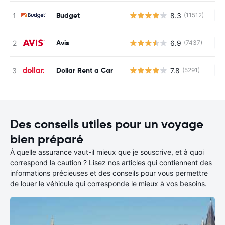
Budget
8.3
(11512)
Au
Avis
6.9
(7437)
Au
Dollar Rent a Car
7.8
(5291)
Au
Des conseils utiles pour un voyage
bien préparé
À quelle assurance vaut-il mieux que je souscrive, et à quoi
correspond la caution ? Lisez nos articles qui contiennent des
informations précieuses et des conseils pour vous permettre
de louer le véhicule qui corresponde le mieux à vos besoins.