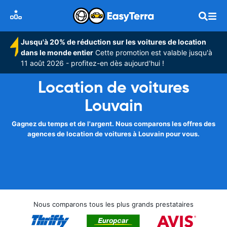
Jusqu'à 20% de réduction sur les voitures de location
dans le monde entier
Cette promotion est valable jusqu'à
11 août 2026 - profitez-en dès aujourd'hui !
Location de voitures
Louvain
Gagnez du temps et de l'argent. Nous comparons les offres des
agences de location de voitures à Louvain pour vous.
Nous comparons tous les plus grands prestataires