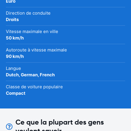
Euro
Direction de conduite
Droits
Vitesse maximale en ville
50 km/h
Autoroute à vitesse maximale
90 km/h
Langue
Dutch, German, French
Classe de voiture populaire
Compact
Ce que la plupart des gens
veulent savoir