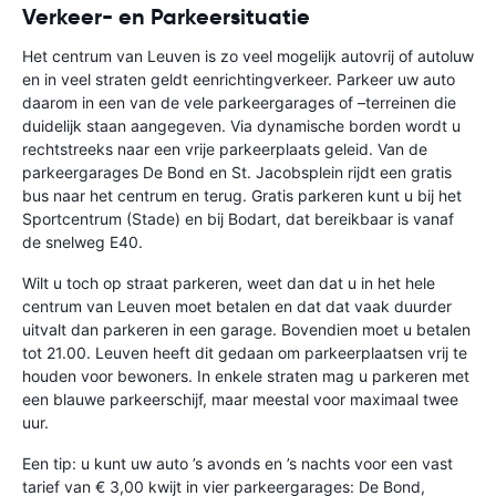
Verkeer- en Parkeersituatie
Het centrum van Leuven is zo veel mogelijk autovrij of autoluw
en in veel straten geldt eenrichtingverkeer. Parkeer uw auto
daarom in een van de vele parkeergarages of –terreinen die
duidelijk staan aangegeven. Via dynamische borden wordt u
rechtstreeks naar een vrije parkeerplaats geleid. Van de
parkeergarages De Bond en St. Jacobsplein rijdt een gratis
bus naar het centrum en terug. Gratis parkeren kunt u bij het
Sportcentrum (Stade) en bij Bodart, dat bereikbaar is vanaf
de snelweg E40.
Wilt u toch op straat parkeren, weet dan dat u in het hele
centrum van Leuven moet betalen en dat dat vaak duurder
uitvalt dan parkeren in een garage. Bovendien moet u betalen
tot 21.00. Leuven heeft dit gedaan om parkeerplaatsen vrij te
houden voor bewoners. In enkele straten mag u parkeren met
een blauwe parkeerschijf, maar meestal voor maximaal twee
uur.
Een tip: u kunt uw auto ’s avonds en ’s nachts voor een vast
tarief van € 3,00 kwijt in vier parkeergarages: De Bond,