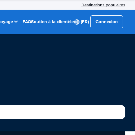
Destinations populaires
 voyage
FAQ
Soutien à la clientèle
(FR)
Connexion