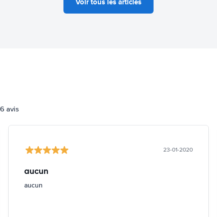
Voir tous les articles
6 avis
23-01-2020
aucun
aucun