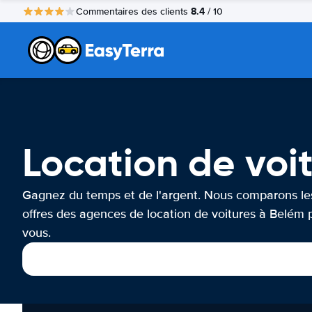
8.4
Commentaires des clients
/ 10
Location de voi
Gagnez du temps et de l'argent. Nous comparons le
offres des agences de location de voitures à Belém 
vous.