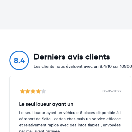
Derniers avis clients
8.4
Les clients nous évaluent avec un 8.4/10 sur 10800
06-05-2022
Le seul loueur ayant un
Le seul loueur ayant un véhicule 6 places disponible à l
aéroport de Salta ...certes cher..mais un service efficace
et relativement rapide avec des infos fiables , envoyées
par mail avant l'arrivée .