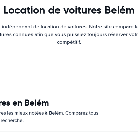
Location de voitures Belém
e indépendant de location de voitures. Notre site compare l
tures connues afin que vous puissiez toujours réserver votr
compétitif.
ures en Belém
tures les mieux notées à Belém. Comparez tous
e recherche.