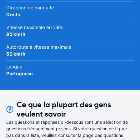
Direction de conduite
Droits
Vitesse maximale en ville
80 km/h
Autoroute à vitesse maximale
60 km/h
Langue
Portuguese
Ce que la plupart des gens
veulent savoir
Les questions et réponses ci-dessous sont une sélection de
questions fréquemment posées. Si votre question ne figure
pas dans la liste, veuillez consulter la page des questions