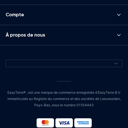
Compte
À propos de nous
EasyTerra® ; est une marque de commerce enregistrée d'EasyTerra B.V.
immatriculée au Registre du commerce et des sociétés de Leeuwarden,
Pays-Bas, sous le numéro 01104443