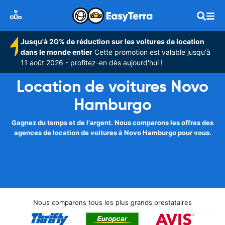
Jusqu'à 20% de réduction sur les voitures de location
dans le monde entier
Cette promotion est valable jusqu'à
11 août 2026 - profitez-en dès aujourd'hui !
Location de voitures Novo
Hamburgo
Gagnez du temps et de l'argent. Nous comparons les offres des
agences de location de voitures à Novo Hamburgo pour vous.
Nous comparons tous les plus grands prestataires