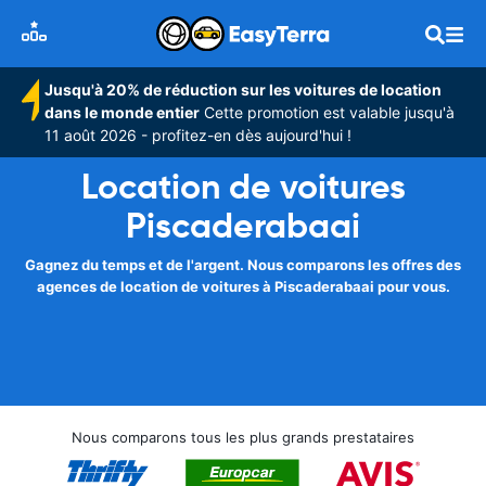
Jusqu'à 20% de réduction sur les voitures de location
dans le monde entier
Cette promotion est valable jusqu'à
11 août 2026 - profitez-en dès aujourd'hui !
Location de voitures
Piscaderabaai
Gagnez du temps et de l'argent. Nous comparons les offres des
agences de location de voitures à Piscaderabaai pour vous.
Nous comparons tous les plus grands prestataires