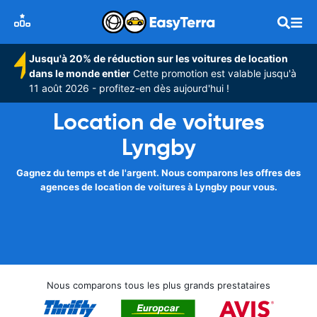
Jusqu'à 20% de réduction sur les voitures de location
dans le monde entier
Cette promotion est valable jusqu'à
11 août 2026 - profitez-en dès aujourd'hui !
Location de voitures
Lyngby
Gagnez du temps et de l'argent. Nous comparons les offres des
agences de location de voitures à Lyngby pour vous.
Nous comparons tous les plus grands prestataires