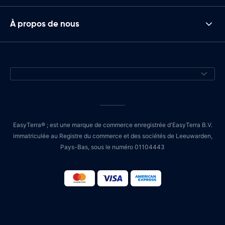
À propos de nous
EasyTerra® ; est une marque de commerce enregistrée d'EasyTerra B.V.
immatriculée au Registre du commerce et des sociétés de Leeuwarden,
Pays-Bas, sous le numéro 01104443