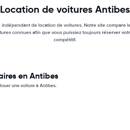
Location de voitures Antibes
e indépendant de location de voitures. Notre site compare l
tures connues afin que vous puissiez toujours réserver votr
compétitif.
aires en Antibes
 louer une voiture à Antibes.