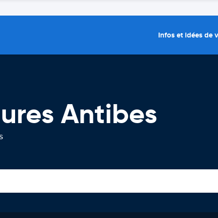
Infos et idées de
tures Antibes
s