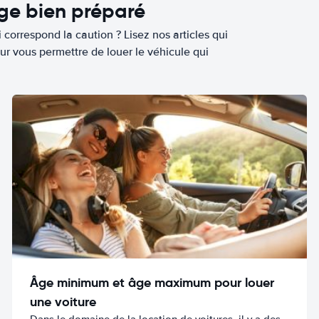
age bien préparé
 correspond la caution ? Lisez nos articles qui
ur vous permettre de louer le véhicule qui
Âge minimum et âge maximum pour louer
une voiture
Dans le domaine de la location de voitures, il y a des