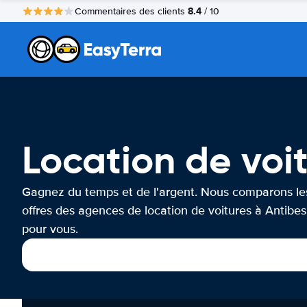
8.4
Commentaires des clients
/ 10
Location de voi
Gagnez du temps et de l'argent. Nous comparons le
offres des agences de location de voitures à Antibes
pour vous.