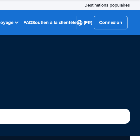
Destinations populaires
 voyage
FAQ
Soutien à la clientèle
(FR)
Connexion