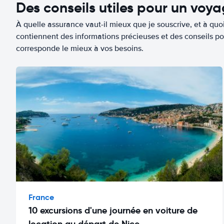
Des conseils utiles pour un voy
À quelle assurance vaut-il mieux que je souscrive, et à quoi
contiennent des informations précieuses et des conseils po
corresponde le mieux à vos besoins.
France
10 excursions d'une journée en voiture de
location au départ de Nice