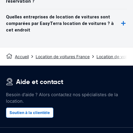
réservation ?
Quelles entreprises de location de voitures sont
comparées par EasyTerra location de voitures ? à
cet endroit
Accueil
Location de voitures France
Location de voitur
Aide et contact
Besoin d'aide ? Alors contactez nos spécialistes de la
location.
Soutien à la clientèle