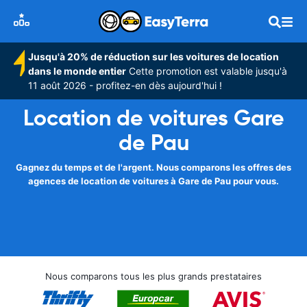
Jusqu'à 20% de réduction sur les voitures de location
dans le monde entier
Cette promotion est valable jusqu'à
11 août 2026 - profitez-en dès aujourd'hui !
Location de voitures Gare
de Pau
Gagnez du temps et de l'argent. Nous comparons les offres des
agences de location de voitures à Gare de Pau pour vous.
Nous comparons tous les plus grands prestataires