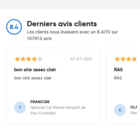
Derniers avis clients
8.4
Les clients nous évaluent avec un 8.4/10 sur
107913 avis
07-07-2021
bon site assez clair
RAS
bon site assez clair
RAS
FRANCOIS
CLA
F
National Car Rental Aéroport de
C
Alam
Pau-Pyrénées