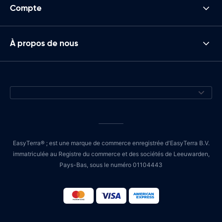
Compte
À propos de nous
EasyTerra® ; est une marque de commerce enregistrée d'EasyTerra B.V.
immatriculée au Registre du commerce et des sociétés de Leeuwarden,
Pays-Bas, sous le numéro 01104443