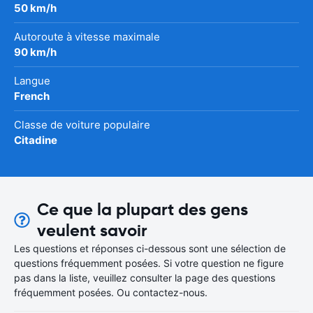
50 km/h
Autoroute à vitesse maximale
90 km/h
Langue
French
Classe de voiture populaire
Citadine
Ce que la plupart des gens
veulent savoir
Les questions et réponses ci-dessous sont une sélection de
questions fréquemment posées. Si votre question ne figure
pas dans la liste, veuillez consulter la page des questions
fréquemment posées. Ou contactez-nous.